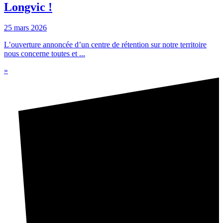
Longvic !
25 mars 2026
L’ouverture annoncée d’un centre de rétention sur notre territoire
nous concerne toutes et ...
»