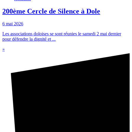
200ème Cercle de Silence à Dole
6 mai 2026
Les associations doloises se sont réunies le samedi 2 mai dernier
pour défendre la dignité et ...
»