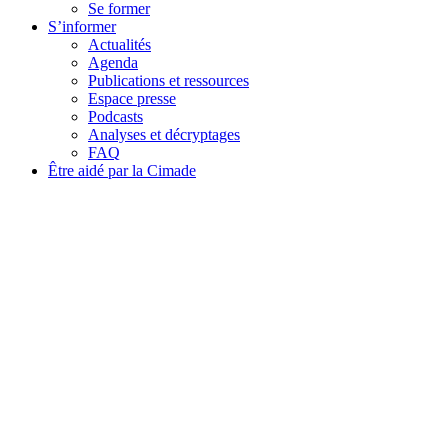
Se former
S’informer
Actualités
Agenda
Publications et ressources
Espace presse
Podcasts
Analyses et décryptages
FAQ
Être aidé par la Cimade