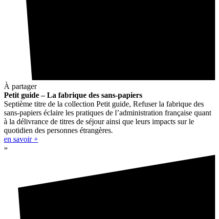
À partager
Petit guide – La fabrique des sans-papiers
Septième titre de la collection Petit guide, Refuser la fabrique des
sans-papiers éclaire les pratiques de l’administration française quant
à la délivrance de titres de séjour ainsi que leurs impacts sur le
quotidien des personnes étrangères.
en savoir +
»