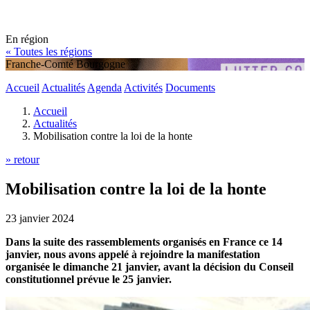
En région
« Toutes les régions
Franche-Comté Bourgogne
Accueil
Actualités
Agenda
Activités
Documents
Accueil
Actualités
Mobilisation contre la loi de la honte
» retour
Mobilisation contre la loi de la honte
23 janvier 2024
Dans la suite des rassemblements organisés en France ce 14
janvier, nous avons appelé à rejoindre la manifestation
organisée le dimanche 21 janvier, avant la décision du Conseil
constitutionnel prévue le 25 janvier.