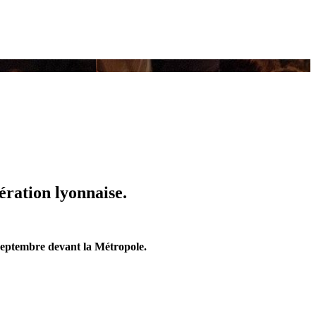
ération lyonnaise.
7 septembre devant la Métropole.