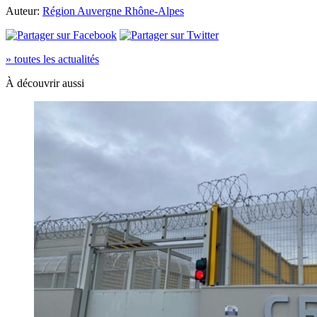
Auteur:
Région Auvergne Rhône-Alpes
» toutes les actualités
À découvrir aussi