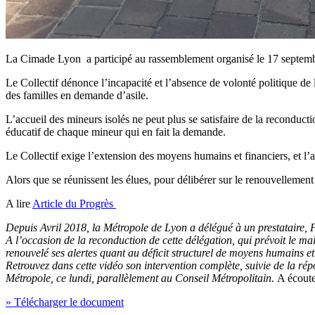
La Cimade Lyon a participé au rassemblement organisé le 17 septembre 
Le Collectif dénonce l’incapacité et l’absence de volonté politique d
des familles en demande d’asile.
L’accueil des mineurs isolés ne peut plus se satisfaire de la recondu
éducatif de chaque mineur qui en fait la demande.
Le Collectif exige l’extension des moyens humains et financiers, et l
Alors que se réunissent les élues, pour délibérer sur le renouvellemen
A lire
Article du Progrès
Depuis Avril 2018, la Métropole de Lyon a délégué à un prestataire, Fo
A l’occasion de la reconduction de cette délégation, qui prévoit le
renouvelé ses alertes quant au déficit structurel de moyens humains et 
Retrouvez dans cette vidéo son intervention complète, suivie de la r
Métropole, ce lundi, parallèlement au Conseil Métropolitain.
A écout
» Télécharger le document