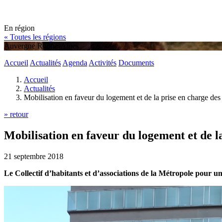
En région
« Toutes les régions
Auvergne Rhône-Alpes
Accueil
Actualités
Agenda
Activités
Documents
Accueil
Actualités
Mobilisation en faveur du logement et de la prise en charge des
» retour
Mobilisation en faveur du logement et de l
21 septembre 2018
Le Collectif d’habitants et d’associations de la Métropole pour u