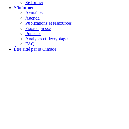
Se former
S’informer
Actualités
Agenda
Publications et ressources
Espace presse
Podcasts
Analyses et décryptages
FAQ
Être aidé par la Cimade