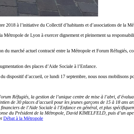
2018 à l’initiative du Collectif d’habitants et d’associations de la Mét
e la Métropole de Lyon à exercer dignement et pleinement sa responsabili
ction du marché actuel contracté entre la Métropole et Forum Réfugiés, c
’augmentation des places d’Aide Sociale à l’Enfance.
t du dispositif d’accueil, ce lundi 17 septembre, nous nous mobilisons p
rum Réfugiés, la gestion de l’unique centre de mise à l’abri, d’évaluati
 maintien de 30 places d’accueil pour les jeunes garçons de 15 à 18 a
financiers de l’Aide Sociale à l’Enfance en général, et plus spécifiquem
éponse du Président de la Métropole, David KIMELFELD, puis d’un aperçu
er
Débat à la Métropole