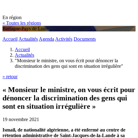
En région
« Toutes les régions
Bretagne-Pays de Loire
Accueil
Actualités
Agenda
Activités
Documents
Accueil
Actualités
"Monsieur le ministre, on vous écrit pour dénoncer la
discrimination des gens qui sont en situation irrégulière"
» retour
« Monsieur le ministre, on vous écrit pour
dénoncer la discrimination des gens qui
sont en situation irrégulière »
19 novembre 2021
Ismail, de nationalité algérienne, a été enfermé au centre de
rétention administrative de Saint-Jacques-de-la-Lande à sa