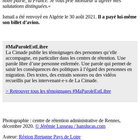
notre patrie, la France. Je vous prie Monsieur d’agréer mes
salutations distinguées.
«
Ismail a été renvoyé en Algérie le 30 août 2021.
Il a payé lui-même
son billet d’avion.
#MaParoleEstLibre
La Cimade publie les témoignages des personnes qu’elle
accompagne, en particulier dans les centres de rétention. Une
parole libre d’une personne enfermée. Une parole qui permet de
saisir les conséquences des politiques à l’égard des personnes en
migration. Des textes, des extraits sonores ou des vidéos
recueillis par les intervenant·e·s de La Cimade.
> Retrouver tous les témoignages #MaParoleEstLibre
Photographie : centre de rétention administrative de Rennes,
décembre 2020.
© Jérémie Lusseau / hanslucas.com
Auteur:
Région Bretagne Pays de Loire