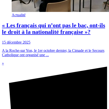
Actualité
« Les français qui n’ont pas le bac, ont-ils
le droit à la nationalité française »?
15 décembre 2025
A la Roche-sur Yon, le 1er octobre dernier, la Cimade et le Secours
Catholique ont organisé une ...
»