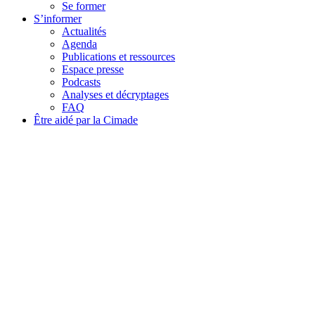
Se former
S’informer
Actualités
Agenda
Publications et ressources
Espace presse
Podcasts
Analyses et décryptages
FAQ
Être aidé par la Cimade