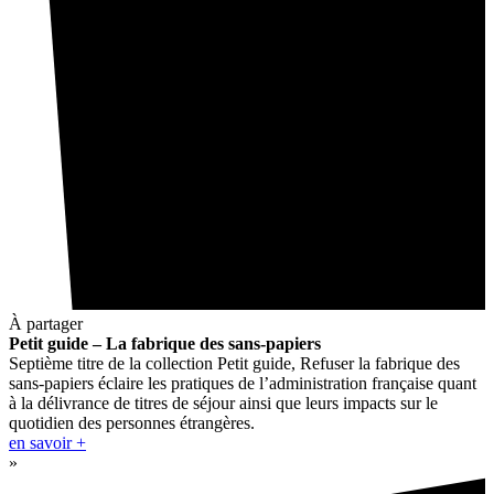
À partager
Petit guide – La fabrique des sans-papiers
Septième titre de la collection Petit guide, Refuser la fabrique des
sans-papiers éclaire les pratiques de l’administration française quant
à la délivrance de titres de séjour ainsi que leurs impacts sur le
quotidien des personnes étrangères.
en savoir +
»