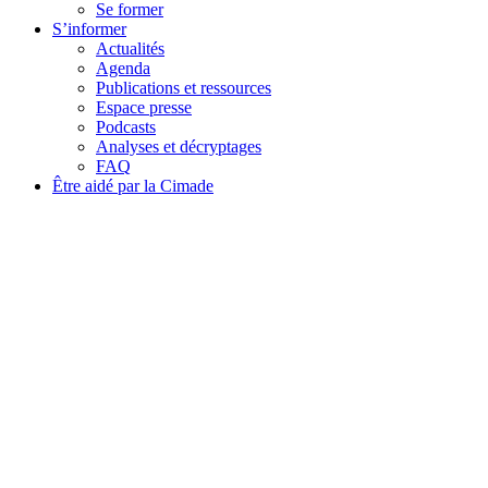
Se former
S’informer
Actualités
Agenda
Publications et ressources
Espace presse
Podcasts
Analyses et décryptages
FAQ
Être aidé par la Cimade