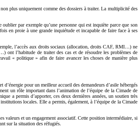
on plus uniquement comme des dossiers à traiter. La multiplicité des
re oublier par exemple qu’une personne qui est inquiète parce que son
fois en proie à une grande inquiétude et incapable de faire face à ses
xemple, l’accès aux droits sociaux (allocation, droits CAF, RMI…) ne
s…) ont l’habitude de traiter des cas et de résoudre les problèmes de
ravail « politique » afin de faire avancer les choses de manière plus
e et d’énergie pour un meilleur accueil des demandeurs d’asile hébergés
ement un rôle important dans l’animation de l’équipe de la Cimade de
ique a permis d’apporter, ces deux dernières années, un soutien très
 institutions locales. Elle a permis, également, à l’équipe de la Cimade
es valeurs et un engagement associatif. Cette position intermédiaire, si
nt sur la situation des réfugiés.