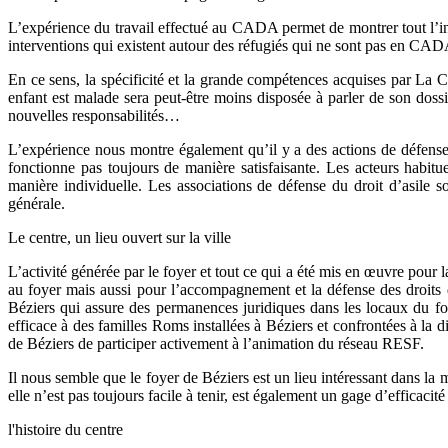
L’expérience du travail effectué au CADA permet de montrer tout l’i
interventions qui existent autour des réfugiés qui ne sont pas en CA
En ce sens, la spécificité et la grande compétences acquises par La
enfant est malade sera peut-être moins disposée à parler de son dossi
nouvelles responsabilités…
L’expérience nous montre également qu’il y a des actions de défense
fonctionne pas toujours de manière satisfaisante. Les acteurs habitu
manière individuelle. Les associations de défense du droit d’asile s
générale.
Le centre, un lieu ouvert sur la ville
L’activité générée par le foyer et tout ce qui a été mis en œuvre pour
au foyer mais aussi pour l’accompagnement et la défense des droits 
Béziers qui assure des permanences juridiques dans les locaux du fo
efficace à des familles Roms installées à Béziers et confrontées à la d
de Béziers de participer activement à l’animation du réseau RESF.
Il nous semble que le foyer de Béziers est un lieu intéressant dans la 
elle n’est pas toujours facile à tenir, est également un gage d’efficacité
l'histoire du centre