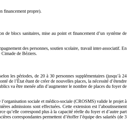
en financement propre).
on de blocs sanitaires, mise au point et financement d’un système de
gnement des personnes, soutien scolaire, travail inter-associatif. En
pe Cimade de Béziers.
 selon les périodes, de 20 à 30 personnes supplémentaires (jusqu’à 24
é de l’État étant de créer de nouvelles places, la nécessité d’étendre
publics va être menée afin d’augmenter le nombre de places du foyer de
 l’organisation sociale et médico-sociale (CROSMS) valide le projet à
res admissions sont effectuées. Cette extension est l’aboutissement
ce qu’elle correspond plus à la capacité réelle du foyer et d’autre part
ncières correspondantes permettent d’étoffer l’équipe des salariés (de 3