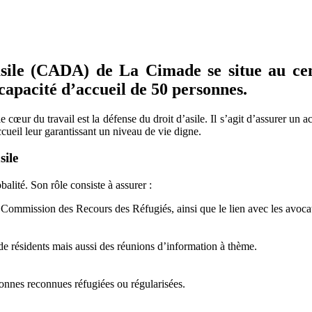
ile (CADA) de La Cimade se situe au centr
e capacité d’accueil de 50 personnes.
 cœur du travail est la défense du droit d’asile. Il s’agit d’assurer un
ueil leur garantissant un niveau de vie digne.
sile
lité. Son rôle consiste à assurer :
a Commission des Recours des Réfugiés, ainsi que le lien avec les avoca
de résidents mais aussi des réunions d’information à thème.
sonnes reconnues réfugiées ou régularisées.