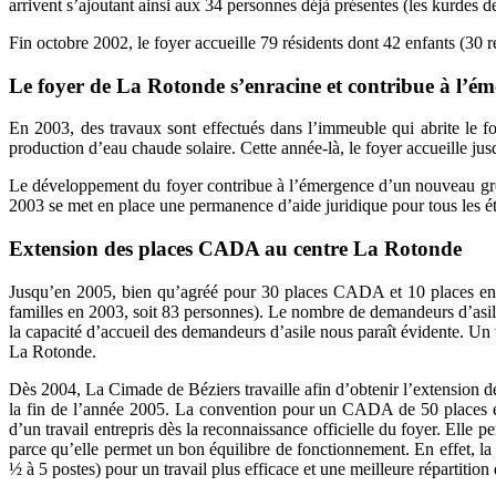
arrivent s’ajoutant ainsi aux 34 personnes déjà présentes (les kurdes de
Fin octobre 2002, le foyer accueille 79 résidents dont 42 enfants (30
Le foyer de La Rotonde s’enracine et contribue à l’
En 2003, des travaux sont effectués dans l’immeuble qui abrite le f
production d’eau chaude solaire. Cette année-là, le foyer accueille jus
Le développement du foyer contribue à l’émergence d’un nouveau group
2003 se met en place une permanence d’aide juridique pour tous les é
Extension des places CADA au centre La Rotonde
Jusqu’en 2005, bien qu’agréé pour 30 places CADA et 10 places en acc
familles en 2003, soit 83 personnes). Le nombre de demandeurs d’asile
la capacité d’accueil des demandeurs d’asile nous paraît évidente. Un
La Rotonde.
Dès 2004, La Cimade de Béziers travaille afin d’obtenir l’extension 
la fin de l’année 2005. La convention pour un CADA de 50 places es
d’un travail entrepris dès la reconnaissance officielle du foyer. Elle 
parce qu’elle permet un bon équilibre de fonctionnement. En effet, la r
½ à 5 postes) pour un travail plus efficace et une meilleure répartition 