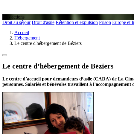
Nos actions
Droit au séjour
Droit d'asile
Rétention et expulsion
Prison
Europe et I
Accueil
Hébergement
Le centre d'hébergement de Béziers
Le centre d’hébergement de Béziers
Le centre d’accueil pour demandeurs d’asile (CADA) de La Cimade se
personnes. Salariés et bénévoles travaillent à l’accompagnement d