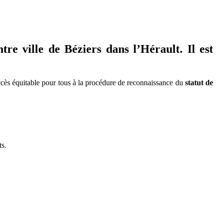
e ville de Béziers dans l’Hérault. Il est
 accès équitable pour tous à la procédure de reconnaissance du
statut de
ts.