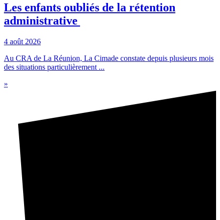
Les enfants oubliés de la rétention
administrative
4 août 2026
Au CRA de La Réunion, La Cimade constate depuis plusieurs mois
des situations particulièrement ...
»