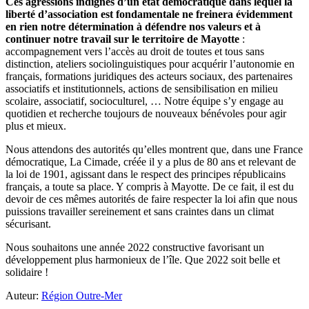
Ces agressions indignes d’un état démocratique dans lequel la
liberté d’association est fondamentale ne freinera évidemment
en rien notre détermination à défendre nos valeurs et à
continuer notre travail sur le territoire de Mayotte
:
accompagnement vers l’accès au droit de toutes et tous sans
distinction, ateliers sociolinguistiques pour acquérir l’autonomie en
français, formations juridiques des acteurs sociaux, des partenaires
associatifs et institutionnels, actions de sensibilisation en milieu
scolaire, associatif, socioculturel, … Notre équipe s’y engage au
quotidien et recherche toujours de nouveaux bénévoles pour agir
plus et mieux.
Nous attendons des autorités qu’elles montrent que, dans une France
démocratique, La Cimade, créée il y a plus de 80 ans et relevant de
la loi de 1901, agissant dans le respect des principes républicains
français, a toute sa place. Y compris à Mayotte. De ce fait, il est du
devoir de ces mêmes autorités de faire respecter la loi afin que nous
puissions travailler sereinement et sans craintes dans un climat
sécurisant.
Nous souhaitons une année 2022 constructive favorisant un
développement plus harmonieux de l’île. Que 2022 soit belle et
solidaire !
Auteur:
Région Outre-Mer