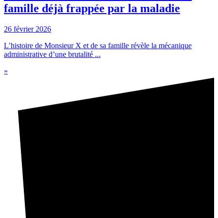
famille déjà frappée par la maladie
26 février 2026
L’histoire de Monsieur X et de sa famille révèle la mécanique
administrative d’une brutalité ...
»