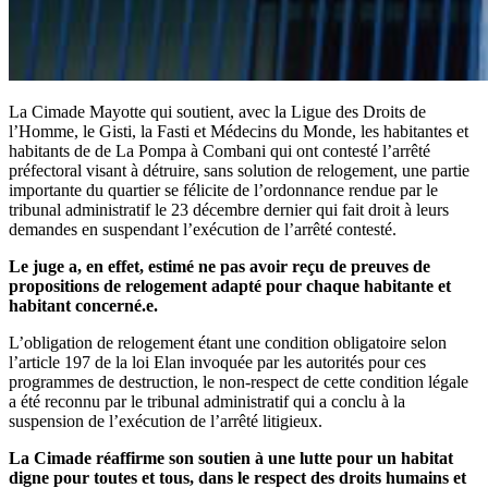
La Cimade Mayotte qui soutient, avec la Ligue des Droits de
l’Homme, le Gisti, la Fasti et Médecins du Monde, les habitantes et
habitants de de La Pompa à Combani qui ont contesté l’arrêté
préfectoral visant à détruire, sans solution de relogement, une partie
importante du quartier se félicite de l’ordonnance rendue par le
tribunal administratif le 23 décembre dernier qui fait droit à leurs
demandes en suspendant l’exécution de l’arrêté contesté.
Le juge a, en effet, estimé ne pas avoir reçu de preuves de
propositions de relogement adapté pour chaque habitante et
habitant concerné.e.
L’obligation de relogement étant une condition obligatoire selon
l’article 197 de la loi Elan invoquée par les autorités pour ces
programmes de destruction, le non-respect de cette condition légale
a été reconnu par le tribunal administratif qui a conclu à la
suspension de l’exécution de l’arrêté litigieux.
La Cimade réaffirme son soutien à une lutte pour un habitat
digne pour toutes et tous, dans le respect des droits humains et