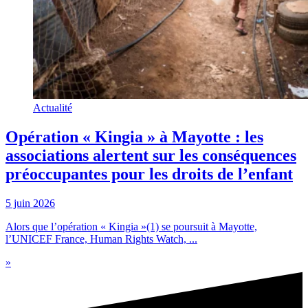
Actualité
Opération « Kingia » à Mayotte : les
associations alertent sur les conséquences
préoccupantes pour les droits de l’enfant
5 juin 2026
Alors que l’opération « Kingia »(1) se poursuit à Mayotte,
l’UNICEF France, Human Rights Watch, ...
»