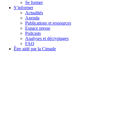
Se former
S’informer
Actualités
Agenda
Publications et ressources
Espace presse
Podcasts
Analyses et décryptages
FAQ
Être aidé par la Cimade