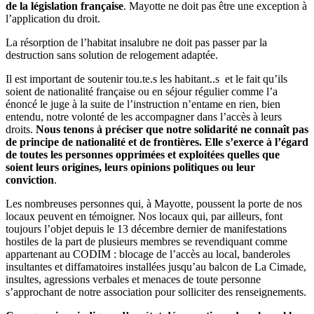
de la législation française
. Mayotte ne doit pas être une exception à
l’application du droit.
La résorption de l’habitat insalubre ne doit pas passer par la
destruction sans solution de relogement adaptée.
Il est important de soutenir tou.te.s les habitant..s et le fait qu’ils
soient de nationalité française ou en séjour régulier comme l’a
énoncé le juge à la suite de l’instruction n’entame en rien, bien
entendu, notre volonté de les accompagner dans l’accès à leurs
droits.
Nous tenons à préciser que notre solidarité ne connaît pas
de principe de nationalité et de frontières. Elle s’exerce à l’égard
de toutes les personnes opprimées et exploitées quelles que
soient leurs origines, leurs opinions politiques ou leur
conviction
.
Les nombreuses personnes qui, à Mayotte, poussent la porte de nos
locaux peuvent en témoigner. Nos locaux qui, par ailleurs, font
toujours l’objet depuis le 13 décembre dernier de manifestations
hostiles de la part de plusieurs membres se revendiquant comme
appartenant au CODIM : blocage de l’accès au local, banderoles
insultantes et diffamatoires installées jusqu’au balcon de La Cimade,
insultes, agressions verbales et menaces de toute personne
s’approchant de notre association pour solliciter des renseignements.