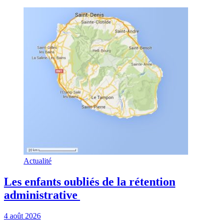
Actualité
Les enfants oubliés de la rétention
administrative
4 août 2026