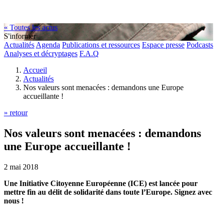
« Toutes les actus
S'informer
Actualités
Agenda
Publications et ressources
Espace presse
Podcasts
Analyses et décryptages
F.A.Q
Accueil
Actualités
Nos valeurs sont menacées : demandons une Europe
accueillante !
» retour
Nos valeurs sont menacées : demandons
une Europe accueillante !
2 mai 2018
Une Initiative Citoyenne Européenne (ICE) est lancée pour
mettre fin au délit de solidarité dans toute l’Europe. Signez avec
nous !