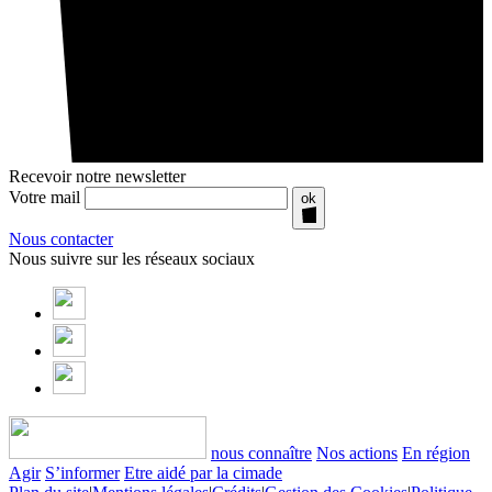
Recevoir notre newsletter
Votre mail
ok
Nous contacter
Nous suivre sur les réseaux sociaux
nous connaître
Nos actions
En région
Agir
S’informer
Etre aidé par la cimade