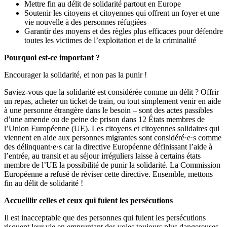
Mettre fin au délit de solidarité partout en Europe
Soutenir les citoyens et citoyennes qui offrent un foyer et une
vie nouvelle à des personnes réfugiées
Garantir des moyens et des règles plus efficaces pour défendre
toutes les victimes de l’exploitation et de la criminalité
Pourquoi est-ce important ?
Encourager la solidarité, et non pas la punir !
Saviez-vous que la solidarité est considérée comme un délit ? Offrir
un repas, acheter un ticket de train, ou tout simplement venir en aide
à une personne étrangère dans le besoin – sont des actes passibles
d’une amende ou de peine de prison dans 12 États membres de
l’Union Européenne (UE). Les citoyens et citoyennes solidaires qui
viennent en aide aux personnes migrantes sont considéré·e·s comme
des délinquant·e·s car la directive Européenne définissant l’aide à
l’entrée, au transit et au séjour irréguliers laisse à certains états
membre de l’UE la possibilité de punir la solidarité. La Commission
Européenne a refusé de réviser cette directive. Ensemble, mettons
fin au délit de solidarité !
Accueillir celles et ceux qui fuient les persécutions
Il est inacceptable que des personnes qui fuient les persécutions
risquent leur vie en empruntant des voies toujours plus dangereuses.