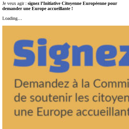
Je veux agir :
signez l’Initiative Citoyenne Européenne pour
demander une Europe accueillante !
Loading…