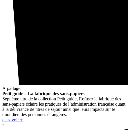
À partager
Petit guide – La fabrique des sans-papiers
Septième titre de la collection Petit guide, Refuser la fabrique des
sans-papiers éclaire les pratiques de l’administration française quant
à la délivrance de titres de séjour ainsi que leurs impacts sur le
quotidien des personnes étrangères.
en savoir +
»