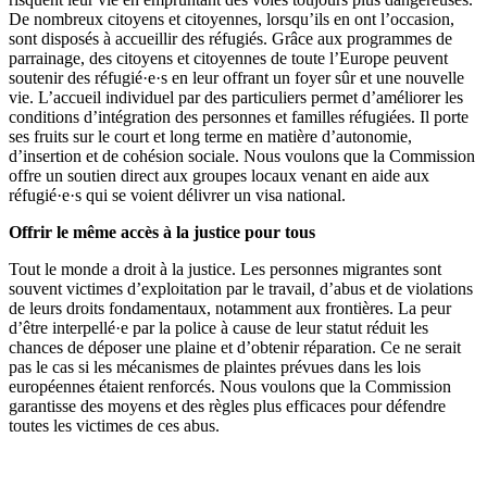
De nombreux citoyens et citoyennes, lorsqu’ils en ont l’occasion,
sont disposés à accueillir des réfugiés. Grâce aux programmes de
parrainage, des citoyens et citoyennes de toute l’Europe peuvent
soutenir des réfugié·e·s en leur offrant un foyer sûr et une nouvelle
vie. L’accueil individuel par des particuliers permet d’améliorer les
conditions d’intégration des personnes et familles réfugiées. Il porte
ses fruits sur le court et long terme en matière d’autonomie,
d’insertion et de cohésion sociale. Nous voulons que la Commission
offre un soutien direct aux groupes locaux venant en aide aux
réfugié·e·s qui se voient délivrer un visa national.
Offrir le même accès à la justice pour tous
Tout le monde a droit à la justice. Les personnes migrantes sont
souvent victimes d’exploitation par le travail, d’abus et de violations
de leurs droits fondamentaux, notamment aux frontières. La peur
d’être interpellé·e par la police à cause de leur statut réduit les
chances de déposer une plaine et d’obtenir réparation. Ce ne serait
pas le cas si les mécanismes de plaintes prévues dans les lois
européennes étaient renforcés. Nous voulons que la Commission
garantisse des moyens et des règles plus efficaces pour défendre
toutes les victimes de ces abus.