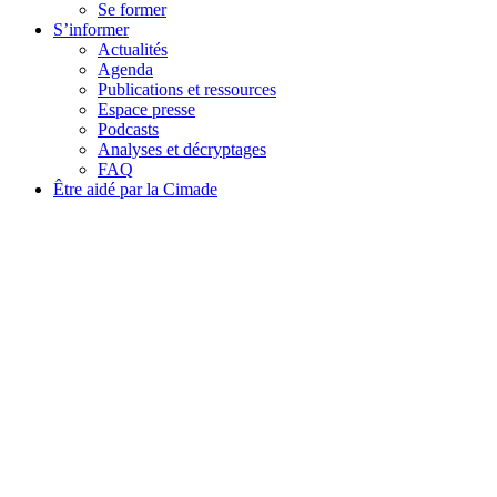
Se former
S’informer
Actualités
Agenda
Publications et ressources
Espace presse
Podcasts
Analyses et décryptages
FAQ
Être aidé par la Cimade