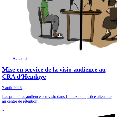
Actualité
Mise en service de la visio-audience au
CRA d’Hendaye
7 août 2026
Les premières audiences en visio dans l'annexe de justice attenante
au centre de rétention ...
»