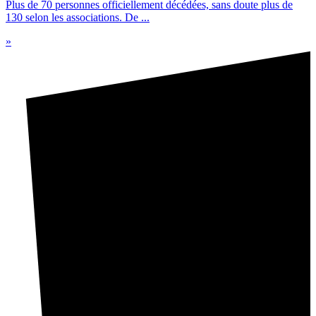
Plus de 70 personnes officiellement décédées, sans doute plus de
130 selon les associations. De ...
»