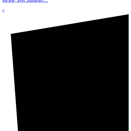
société, avec plusieurs ...
»