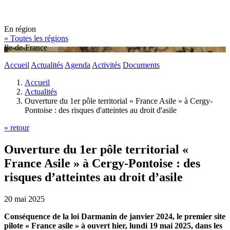
En région
« Toutes les régions
Ile-de-France
Accueil
Actualités
Agenda
Activités
Documents
Accueil
Actualités
Ouverture du 1er pôle territorial « France Asile » à Cergy-
Pontoise : des risques d'atteintes au droit d'asile
» retour
Ouverture du 1er pôle territorial «
France Asile » à Cergy-Pontoise : des
risques d’atteintes au droit d’asile
20 mai 2025
Conséquence de la loi Darmanin de janvier 2024, le premier site
pilote « France asile » à ouvert hier, lundi 19 mai 2025, dans les