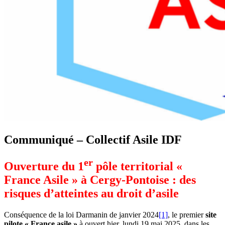
Communiqué – Collectif Asile IDF
er
Ouverture du 1
pôle territorial «
France Asile » à Cergy-Pontoise : des
risques d’atteintes au droit d’asile
Conséquence de la loi Darmanin de janvier 2024
[1]
, le premier
site
pilote « France asile »
à ouvert hier, lundi 19 mai 2025, dans les