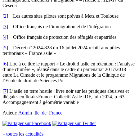
Ceseda
[2]
Les autres sites pilotes sont prévus à Metz et Toulouse
[3]
Office français de l’immigration et de l’intégration
[4]
Office français de protection des réfugiés et apatrides
[5]
Décret n° 2024-828 du 16 juillet 2024 relatif aux pôles
territoriaux « France asile »
[6]
Lire à ce titre le rapport « Le droit d’asile en rétention : l’analyse
d’une chimère », réalisé dans le cadre du partenariat 2017/2018
entre La Cimade et le programme Migrations de la Clinique de
l’Ecole de droit de Sciences Po
[7]
L’asile en terre hostile : livre noir sur les pratiques abusives et
illégales en Île-de-France. Collectif Asile IDF, juin 2024, p. 63,
Accompagnement à géométrie variable
Auteur:
Admin_Ile_de_France
» toutes les actualités