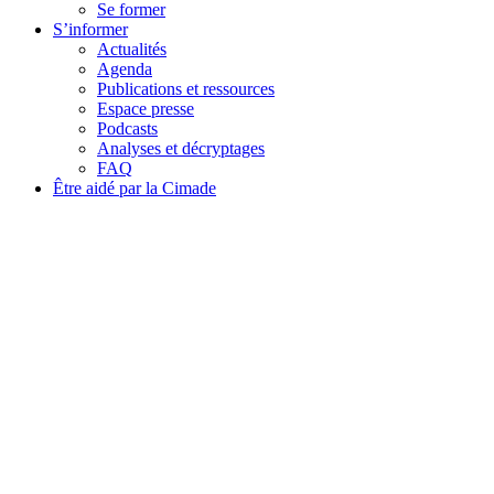
Se former
S’informer
Actualités
Agenda
Publications et ressources
Espace presse
Podcasts
Analyses et décryptages
FAQ
Être aidé par la Cimade