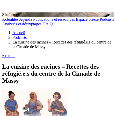
S'informer
Actualités
Agenda
Publications et ressources
Espace presse
Podcasts
Analyses et décryptages
F.A.Q
Accueil
Podcasts
La cuisine des racines – Recettes des réfugié.e.s du centre de
la Cimade de Massy
» retour
La cuisine des racines – Recettes des
réfugié.e.s du centre de la Cimade de
Massy