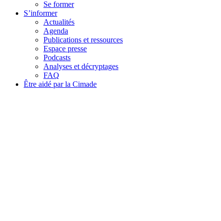
Se former
S’informer
Actualités
Agenda
Publications et ressources
Espace presse
Podcasts
Analyses et décryptages
FAQ
Être aidé par la Cimade