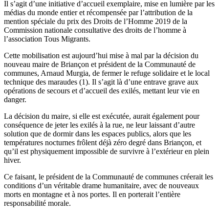
Il s’agit d’une initiative d’accueil exemplaire, mise en lumière par les
médias du monde entier et récompensée par l’attribution de la
mention spéciale du prix des Droits de l’Homme 2019 de la
Commission nationale consultative des droits de l’homme à
l’association Tous Migrants.
Cette mobilisation est aujourd’hui mise à mal par la décision du
nouveau maire de Briançon et président de la Communauté de
communes, Arnaud Murgia, de fermer le refuge solidaire et le local
technique des maraudes (1). Il s’agit là d’une entrave grave aux
opérations de secours et d’accueil des exilés, mettant leur vie en
danger.
La décision du maire, si elle est exécutée, aurait également pour
conséquence de jeter les exilés à la rue, ne leur laissant d’autre
solution que de dormir dans les espaces publics, alors que les
températures nocturnes frôlent déjà zéro degré dans Briançon, et
qu’il est physiquement impossible de survivre à l’extérieur en plein
hiver.
Ce faisant, le président de la Communauté de communes créerait les
conditions d’un véritable drame humanitaire, avec de nouveaux
morts en montagne et à nos portes. Il en porterait l’entière
responsabilité morale.