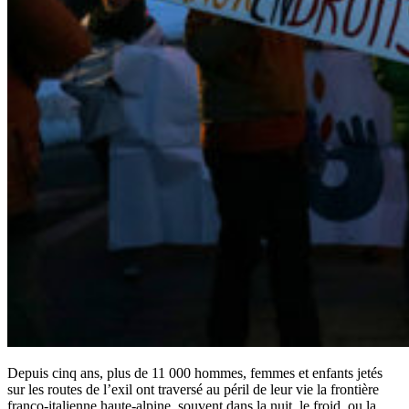
Depuis cinq ans, plus de 11 000 hommes, femmes et enfants jetés
sur les routes de l’exil ont traversé au péril de leur vie la frontière
franco-italienne haute-alpine, souvent dans la nuit, le froid, ou la