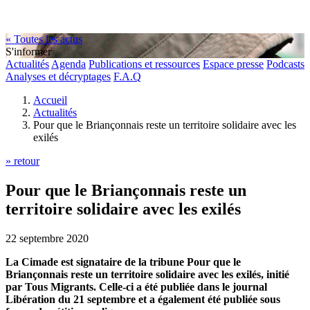
« Toutes les actus
S'informer
Actualités
Agenda
Publications et ressources
Espace presse
Podcasts
Analyses et décryptages
F.A.Q
Accueil
Actualités
Pour que le Briançonnais reste un territoire solidaire avec les
exilés
» retour
Pour que le Briançonnais reste un
territoire solidaire avec les exilés
22 septembre 2020
La Cimade est signataire de la tribune Pour que le
Briançonnais reste un territoire solidaire avec les exilés, initié
par Tous Migrants. Celle-ci a été publiée dans le journal
Libération du 21 septembre et a également été publiée sous