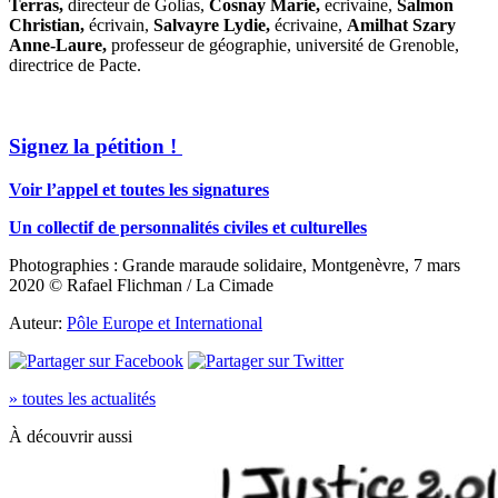
Terras,
directeur de Golias,
Cosnay Marie,
ecrivaine,
Salmon
Christian,
écrivain,
Salvayre Lydie,
écrivaine,
Amilhat Szary
Anne-Laure,
professeur de géographie, université de Grenoble,
directrice de Pacte.
Signez la pétition !
Voir l’appel et toutes les signatures
Un collectif de personnalités civiles et culturelles
Photographies : Grande maraude solidaire, Montgenèvre, 7 mars
2020 © Rafael Flichman / La Cimade
Auteur:
Pôle Europe et International
» toutes les actualités
À découvrir aussi