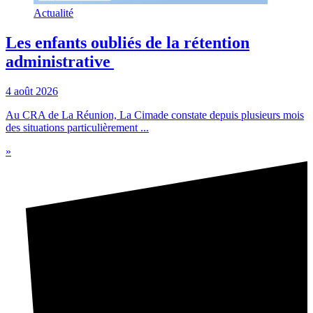
Actualité
Les enfants oubliés de la rétention
administrative
4 août 2026
Au CRA de La Réunion, La Cimade constate depuis plusieurs mois
des situations particulièrement ...
»