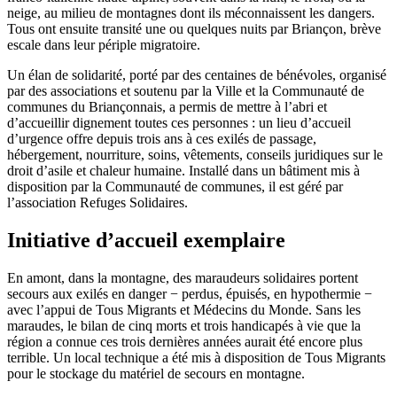
neige, au milieu de montagnes dont ils méconnaissent les dangers.
Tous ont ensuite transité une ou quelques nuits par Briançon, brève
escale dans leur périple migratoire.
Un élan de solidarité, porté par des centaines de bénévoles, organisé
par des associations et soutenu par la Ville et la Communauté de
communes du Briançonnais, a permis de mettre à l’abri et
d’accueillir dignement toutes ces personnes : un lieu d’accueil
d’urgence offre depuis trois ans à ces exilés de passage,
hébergement, nourriture, soins, vêtements, conseils juridiques sur le
droit d’asile et chaleur humaine. Installé dans un bâtiment mis à
disposition par la Communauté de communes, il est géré par
l’association Refuges Solidaires.
Initiative d’accueil exemplaire
En amont, dans la montagne, des maraudeurs solidaires portent
secours aux exilés en danger − perdus, épuisés, en hypothermie −
avec l’appui de Tous Migrants et Médecins du Monde. Sans les
maraudes, le bilan de cinq morts et trois handicapés à vie que la
région a connue ces trois dernières années aurait été encore plus
terrible. Un local technique a été mis à disposition de Tous Migrants
pour le stockage du matériel de secours en montagne.