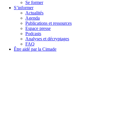
Se former
S’informer
Actualités
Agenda
Publications et ressources
Espace presse
Podcasts
Analyses et décryptages
FAQ
Être aidé par la Cimade