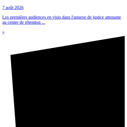
7 août 2026
Les premières audiences en visio dans l'annexe de justice attenante
au centre de rétention ...
»