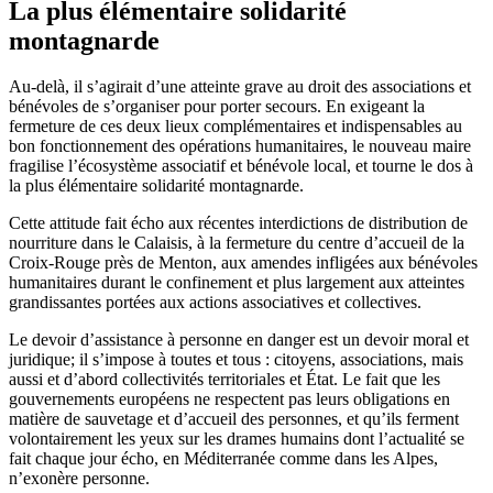
La plus élémentaire solidarité
montagnarde
Au-delà, il s’agirait d’une atteinte grave au droit des associations et
bénévoles de s’organiser pour porter secours. En exigeant la
fermeture de ces deux lieux complémentaires et indispensables au
bon fonctionnement des opérations humanitaires, le nouveau maire
fragilise l’écosystème associatif et bénévole local, et tourne le dos à
la plus élémentaire solidarité montagnarde.
Cette attitude fait écho aux récentes interdictions de distribution de
nourriture dans le Calaisis, à la fermeture du centre d’accueil de la
Croix-Rouge près de Menton, aux amendes infligées aux bénévoles
humanitaires durant le confinement et plus largement aux atteintes
grandissantes portées aux actions associatives et collectives.
Le devoir d’assistance à personne en danger est un devoir moral et
juridique; il s’impose à toutes et tous : citoyens, associations, mais
aussi et d’abord collectivités territoriales et État. Le fait que les
gouvernements européens ne respectent pas leurs obligations en
matière de sauvetage et d’accueil des personnes, et qu’ils ferment
volontairement les yeux sur les drames humains dont l’actualité se
fait chaque jour écho, en Méditerranée comme dans les Alpes,
n’exonère personne.