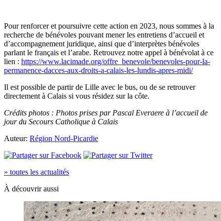
Pour renforcer et poursuivre cette action en 2023, nous sommes à la
recherche de bénévoles pouvant mener les entretiens d’accueil et
d’accompagnement juridique, ainsi que d’interprètes bénévoles
parlant le français et l’arabe. Retrouvez notre appel à bénévolat à ce
lien :
https://www.lacimade.org/offre_benevole/benevoles-pour-la-
permanence-dacces-aux-droits-a-calais-les-lundis-apres-midi/
Il est possible de partir de Lille avec le bus, ou de se retrouver
directement à Calais si vous résidez sur la côte.
Crédits photos : Photos prises par Pascal Everaere à l’accueil de
jour du Secours Catholique à Calais
Auteur:
Région Nord-Picardie
» toutes les actualités
À découvrir aussi