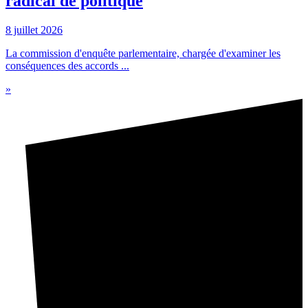
radical de politique
8 juillet 2026
La commission d'enquête parlementaire, chargée d'examiner les
conséquences des accords ...
»