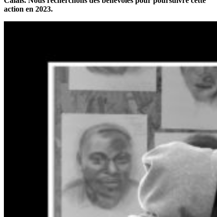
Calais. Nous recherchons des bénévoles pour poursuivre cette
action en 2023.