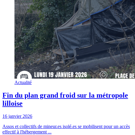
Actualité
Fin du plan grand froid sur la métropole
lilloise
16 janvier 2026
Assos et collectifs de mineur.es isolé.es se mobilisent pour un accès
effectif à l'hébergement ...