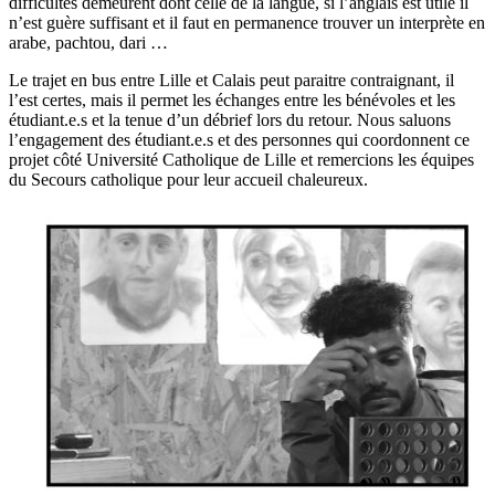
difficultés demeurent dont celle de la langue, si l’anglais est utile il
n’est guère suffisant et il faut en permanence trouver un interprète en
arabe, pachtou, dari …
Le trajet en bus entre Lille et Calais peut paraitre contraignant, il
l’est certes, mais il permet les échanges entre les bénévoles et les
étudiant.e.s et la tenue d’un débrief lors du retour. Nous saluons
l’engagement des étudiant.e.s et des personnes qui coordonnent ce
projet côté Université Catholique de Lille et remercions les équipes
du Secours catholique pour leur accueil chaleureux.