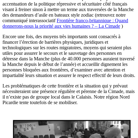
accentuation de la politique répressive et sécuritaire côté français
visant à freiner sinon à mettre un terme aux traversées de la Manche
des demandeurs d’asile en bateaux style zodiac (retrouvez notre
communiqué interassociatif
Frontière franco-britannique : Quand
donnerons-nous la priorité aux vies humaines ? – La Cimade
)
Encore une fois, des moyens très importants sont consacrés à
financer l’érection de barrières physiques, juridiques et
technologiques sur les routes migratoires, moyens qui seraient plus
utiles pour assurer le secours et le sauvetage des personnes en
détresse dans la Manche (plus de 40.000 personnes auraient traversé
la Manche depuis le début de l’année) et accueillir dignement les
personnes bloquées aux frontières, d’examiner avec attention et
impartialité leurs situation et assurer le respect effectif de leurs droits.
Les problématiques de cette frontière et la situation qui y prévaut
nécessiteraient une présence régulière et pérenne de la Cimade, mais
il n’existe pas de groupe local dans le Calaisis. Notre région Nord
Picardie tente toutefois de se mobiliser.