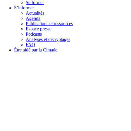
Se former
S’informer
Actualités
Agenda
Publications et ressources
Espace presse
Podcasts
Analyses et décryptages
FAQ
Être aidé par la Cimade