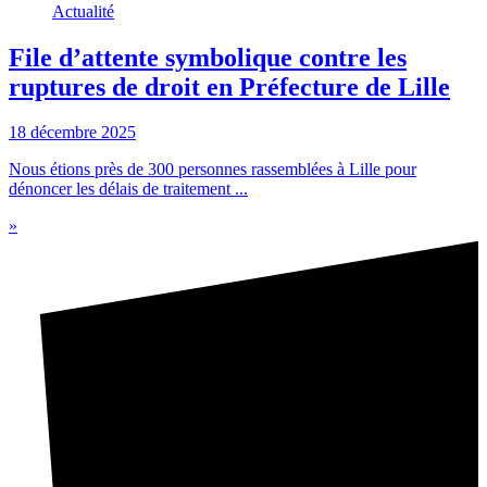
Actualité
File d’attente symbolique contre les
ruptures de droit en Préfecture de Lille
18 décembre 2025
Nous étions près de 300 personnes rassemblées à Lille pour
dénoncer les délais de traitement ...
»