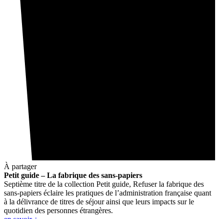
À partager
Petit guide – La fabrique des sans-papiers
Septième titre de la collection Petit guide, Refuser la fabrique des
sans-papiers éclaire les pratiques de l’administration française quant
à la délivrance de titres de séjour ainsi que leurs impacts sur le
quotidien des personnes étrangères.