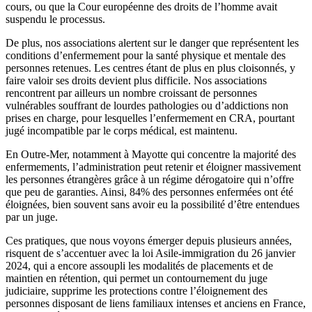
cours, ou que la Cour européenne des droits de l’homme avait
suspendu le processus.
De plus, nos associations alertent sur le danger que représentent les
conditions d’enfermement pour la santé physique et mentale des
personnes retenues. Les centres étant de plus en plus cloisonnés, y
faire valoir ses droits devient plus difficile. Nos associations
rencontrent par ailleurs un nombre croissant de personnes
vulnérables souffrant de lourdes pathologies ou d’addictions non
prises en charge, pour lesquelles l’enfermement en CRA, pourtant
jugé incompatible par le corps médical, est maintenu.
En Outre-Mer, notamment à Mayotte qui concentre la majorité des
enfermements, l’administration peut retenir et éloigner massivement
les personnes étrangères grâce à un régime dérogatoire qui n’offre
que peu de garanties. Ainsi, 84% des personnes enfermées ont été
éloignées, bien souvent sans avoir eu la possibilité d’être entendues
par un juge.
Ces pratiques, que nous voyons émerger depuis plusieurs années,
risquent de s’accentuer avec la loi Asile-immigration du 26 janvier
2024, qui a encore assoupli les modalités de placements et de
maintien en rétention, qui permet un contournement du juge
judiciaire, supprime les protections contre l’éloignement des
personnes disposant de liens familiaux intenses et anciens en France,