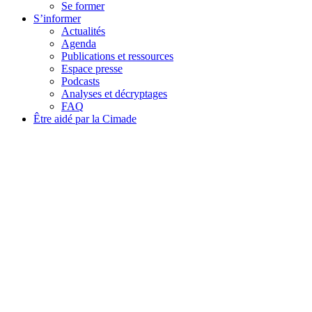
Se former
S’informer
Actualités
Agenda
Publications et ressources
Espace presse
Podcasts
Analyses et décryptages
FAQ
Être aidé par la Cimade