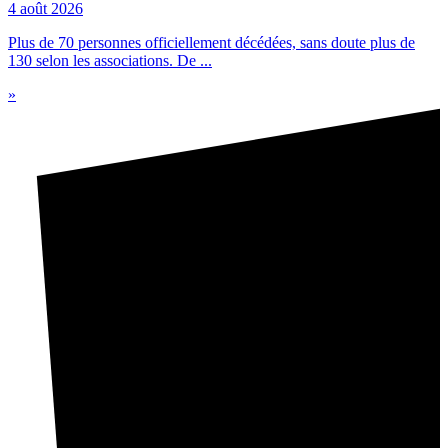
4 août 2026
Plus de 70 personnes officiellement décédées, sans doute plus de
130 selon les associations. De ...
»