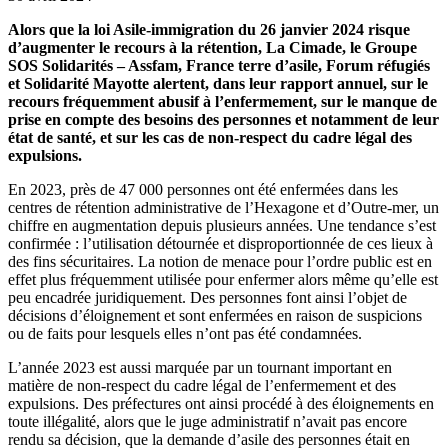
Alors que la loi Asile-immigration du 26 janvier 2024 risque
d’augmenter le recours à la rétention, La Cimade, le Groupe
SOS Solidarités – Assfam, France terre d’asile, Forum réfugiés
et Solidarité Mayotte alertent, dans leur rapport annuel, sur le
recours fréquemment abusif à l’enfermement, sur le manque de
prise en compte des besoins des personnes et notamment de leur
état de santé, et sur les cas de non-respect du cadre légal des
expulsions.
En 2023, près de 47 000 personnes ont été enfermées dans les
centres de rétention administrative de l’Hexagone et d’Outre-mer, un
chiffre en augmentation depuis plusieurs années. Une tendance s’est
confirmée : l’utilisation détournée et disproportionnée de ces lieux à
des fins sécuritaires. La notion de menace pour l’ordre public est en
effet plus fréquemment utilisée pour enfermer alors même qu’elle est
peu encadrée juridiquement. Des personnes font ainsi l’objet de
décisions d’éloignement et sont enfermées en raison de suspicions
ou de faits pour lesquels elles n’ont pas été condamnées.
L’année 2023 est aussi marquée par un tournant important en
matière de non-respect du cadre légal de l’enfermement et des
expulsions. Des préfectures ont ainsi procédé à des éloignements en
toute illégalité, alors que le juge administratif n’avait pas encore
rendu sa décision, que la demande d’asile des personnes était en