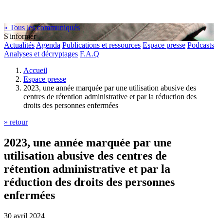
« Tous les communiqués
S'informer
Actualités
Agenda
Publications et ressources
Espace presse
Podcasts
Analyses et décryptages
F.A.Q
Accueil
Espace presse
2023, une année marquée par une utilisation abusive des
centres de rétention administrative et par la réduction des
droits des personnes enfermées
» retour
2023, une année marquée par une
utilisation abusive des centres de
rétention administrative et par la
réduction des droits des personnes
enfermées
30 avril 2024