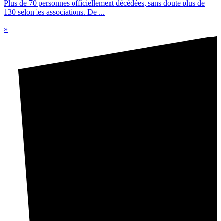
Plus de 70 personnes officiellement décédées, sans doute plus de
130 selon les associations. De ...
»