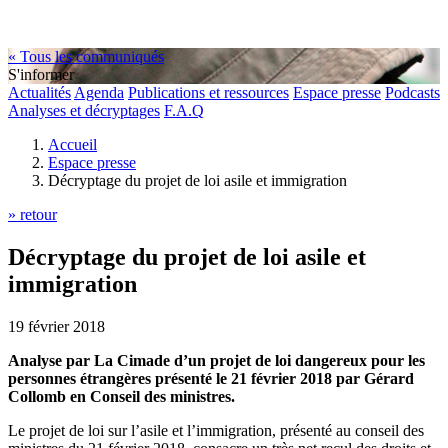
« Tous les communiqués
S'informer
Actualités
Agenda
Publications et ressources
Espace presse
Podcasts
Analyses et décryptages
F.A.Q
Accueil
Espace presse
Décryptage du projet de loi asile et immigration
» retour
Décryptage du projet de loi asile et
immigration
19 février 2018
Analyse par La Cimade d’un projet de loi dangereux pour les
personnes étrangères présenté le 21 février 2018 par Gérard
Collomb en Conseil des ministres.
Le projet de loi sur l’asile et l’immigration, présenté au conseil des