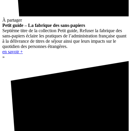
À partager
Petit guide – La fabrique des sans-papiers
Septième titre de la collection Petit guide, Refuser la fabrique des
sans-papiers éclaire les pratiques de l’administration française quant
à la délivrance de titres de séjour ainsi que leurs impacts sur le
quotidien des personnes étrangères.
en savoir +
»