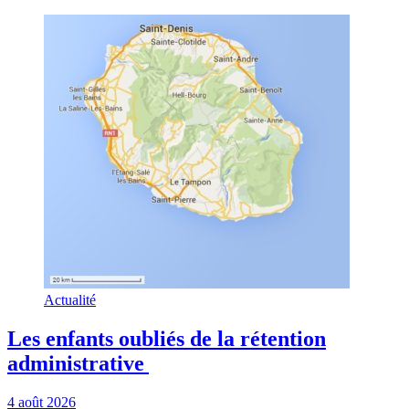
Actualité
Les enfants oubliés de la rétention
administrative
4 août 2026