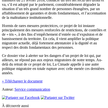
ministres du 21 février 2018, consacre un très net recul des droits et
va, s’il est adopté par le parlement, considérablement dégrader la
situation d’un très grand nombre de personnes étrangères, par un
affaiblissement de garanties et droits fondamentaux, et l’accentuation
de la maltraitance institutionnelle.
Hormis de rares mesures protectrices, ce projet de loi instaure
principalement des mesures renforcées de restrictions, de contrôles et
de « tris », à des fins d’empêchement d’entrée ou d’expulsion et de
bannissement du territoire. En cela, il vient amplifier la politique
migratoire actuelle, déjà fortement attentatoire à la dignité et au
respect des droits fondamentaux des personnes.
Ce dossier vise à alerter sur les dangers d’un projet de loi qui, par
ailleurs, ne répond pas aux enjeux migratoires de notre temps. Au-
delà du retrait de ce projet de loi, La Cimade appelle à une autre
politique migratoire en totale rupture avec celle menée ces dernières
années.
» Télécharger le document
Auteur:
Service communication
À découvrir aussi