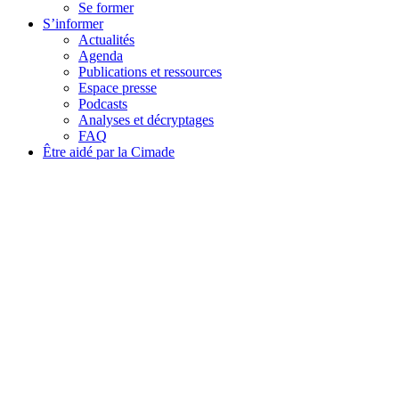
Se former
S’informer
Actualités
Agenda
Publications et ressources
Espace presse
Podcasts
Analyses et décryptages
FAQ
Être aidé par la Cimade