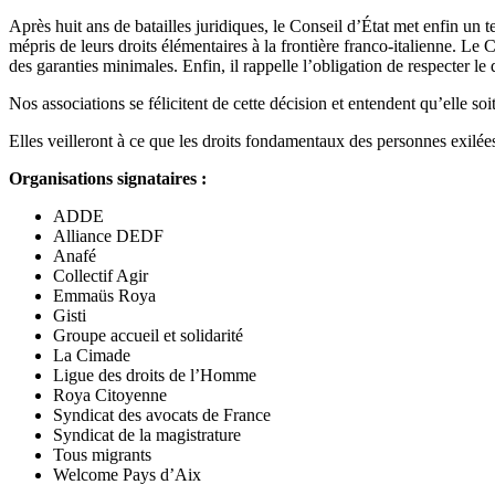
Après huit ans de batailles juridiques, le Conseil d’État met enfin un
mépris de leurs droits élémentaires à la frontière franco-italienne. Le 
des garanties minimales. Enfin, il rappelle l’obligation de respecter le d
Nos associations se félicitent de cette décision et entendent qu’elle s
Elles veilleront à ce que les droits fondamentaux des personnes exilées 
Organisations signataires :
ADDE
Alliance DEDF
Anafé
Collectif Agir
Emmaüs Roya
Gisti
Groupe accueil et solidarité
La Cimade
Ligue des droits de l’Homme
Roya Citoyenne
Syndicat des avocats de France
Syndicat de la magistrature
Tous migrants
Welcome Pays d’Aix