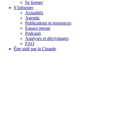
Se former
S’informer
Actualités
Agenda
Publications et ressources
Espace presse
Podcasts
Analyses et décryptages
FAQ
Être aidé par la Cimade