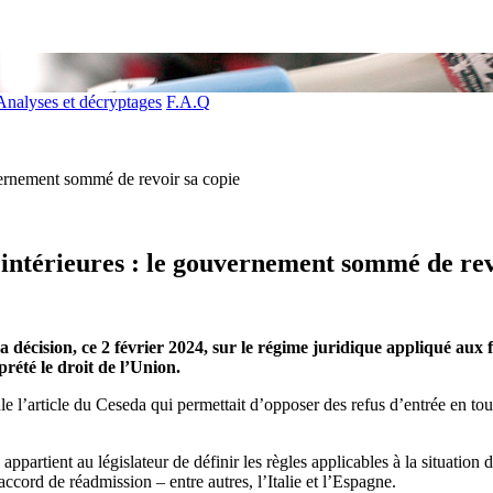
Analyses et décryptages
F.A.Q
uvernement sommé de revoir sa copie
s intérieures : le gouvernement sommé de rev
 décision, ce 2 février 2024, sur le régime juridique appliqué aux f
rété le droit de l’Union.
l’article du Ceseda qui permettait d’opposer des refus d’entrée en tout
 appartient au législateur de définir les règles applicables à la situatio
cord de réadmission – entre autres, l’Italie et l’Espagne.