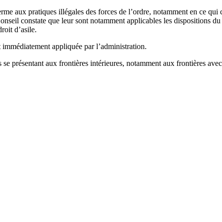
 terme aux pratiques illégales des forces de l’ordre, notamment en ce qu
Conseil constate que leur sont notamment applicables les dispositions du C
roit d’asile.
oit immédiatement appliquée par l’administration.
se présentant aux frontières intérieures, notamment aux frontières avec l