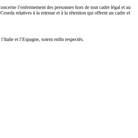
i concerne l’enfermement des personnes hors de tout cadre légal et au
eseda relatives à la retenue et à la rétention qui offrent un cadre et
’Italie et l’Espagne, soient enfin respectés.