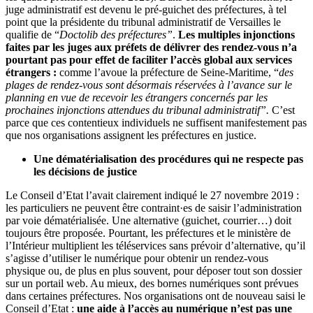
juge administratif est devenu le pré-guichet des préfectures, à tel
point que la présidente du tribunal administratif de Versailles le
qualifie de “
Doctolib des préfectures”
.
Les multiples injonctions
faites par les juges aux préfets de délivrer des rendez-vous n’a
pourtant pas pour effet de faciliter l’accès global aux services
étrangers :
comme l’avoue la préfecture de Seine-Maritime, “
des
plages de rendez-vous sont désormais réservées à l’avance sur le
planning en vue de recevoir les étrangers concernés par les
prochaines injonctions attendues du tribunal administratif”.
C’est
parce que ces contentieux individuels ne suffisent manifestement pas
que nos organisations assignent les préfectures en justice.
Une dématérialisation des procédures qui ne respecte pas
les décisions de justice
Le Conseil d’Etat l’avait clairement indiqué le 27 novembre 2019 :
les particuliers ne peuvent être contraint·es de saisir l’administration
par voie dématérialisée. Une alternative (guichet, courrier…) doit
toujours être proposée. Pourtant, les préfectures et le ministère de
l’Intérieur multiplient les téléservices sans prévoir d’alternative, qu’il
s’agisse d’utiliser le numérique pour obtenir un rendez-vous
physique ou, de plus en plus souvent, pour déposer tout son dossier
sur un portail web. Au mieux, des bornes numériques sont prévues
dans certaines préfectures. Nos organisations ont de nouveau saisi le
Conseil d’Etat :
une aide à l’accès au numérique n’est pas une