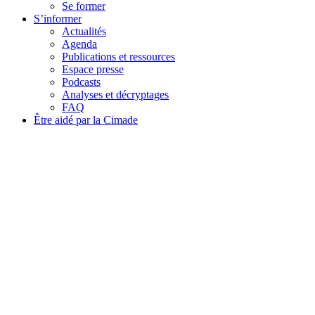
Se former
S’informer
Actualités
Agenda
Publications et ressources
Espace presse
Podcasts
Analyses et décryptages
FAQ
Être aidé par la Cimade