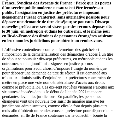
France, Syndicat des Avocats de France : Parce que les portes
d’un service public moderne ne sauraient être fermées au
public, l’assignation en justice des préfectures imposant
illégalement l’usage d’Internet, sans alternative possible pour
déposer une demande de titre de séjour, se poursuit. Dix-sept
nouvelles préfectures seront visées par des recours déposés dès
le 30 juin, en métropole et dans les outre-mer, et le même jour
en Ile-de-France des dizaines de personnes étrangères saisiront
en leur nom les juridictions pour obtenir un rendez-vous.
L’offensive contentieuse contre la fermeture des guichets et
l’imposition de la dématérialisation des démarches d’accès à un titre
de séjour se poursuit : dix-sept préfectures, en métropole et dans les
outre-mer, sont aujourd’hui assignées en justice par nos
organisations pour avoir choisi d’imposer l’usage du numérique
pour déposer une demande de titre de séjour. Il est demandé aux
tribunaux administratifs d’enjoindre aux préfectures concernées de
mettre en place une voie non dématérialisée d’accès aux droits,
comme le prévoit la loi. Ces dix-sept requêtes viennent s’ajouter aux
six autres déposées depuis le début de l’année 2021et encore
pendantes devant les juridictions. En parallèle, les personnes
étrangères vont une nouvelle fois saisir de manière massive les
juridictions administratives, comme elles le font depuis plusieurs
mois afin d’obtenir un rendez-vous en préfecture pour déposer leurs
demandes, en Ile de France soutenues par le collectif « bouge la