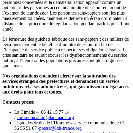
personnes concernées et la dématérialisation apparaît comme un
outil de tri des personnes accédant à un titre de séjour en amont de
l’examen de leur dossier. Les personnes sans-papiers sont les plus
massivement touchées, maintenues derrière un écran d’ordinateur à
distance de la procédure de régularisation pendant parfois plus d’une
année.
La fermeture des guichets fabrique des sans-papiers : des milliers de
personnes perdent le bénéfice d’un titre de séjour du fait de
l’incapacité du service public à respecter ses obligations légales. La
crise sanitaire ne saurait excuser les dysfonctionnements du service
public, à l’heure où les populations précaires sont plus fragilisées
que jamais.
Nos organisations entendent alerter sur la saturation des
services étrangers des préfectures et demandent un service
public ouvert à ses administré·es, qui garantissent un égal accès
aux droits pour tous et toutes.
Contacts presse
La Cimade – 06 42 15 77 14
/
communication@lacimade.org
Ligue des droits de l’Homme – service communication : 01
56 55 51 07 /
presse@ldh-france.org