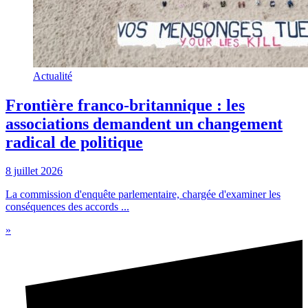
Actualité
Frontière franco-britannique : les
associations demandent un changement
radical de politique
8 juillet 2026
La commission d'enquête parlementaire, chargée d'examiner les
conséquences des accords ...
»