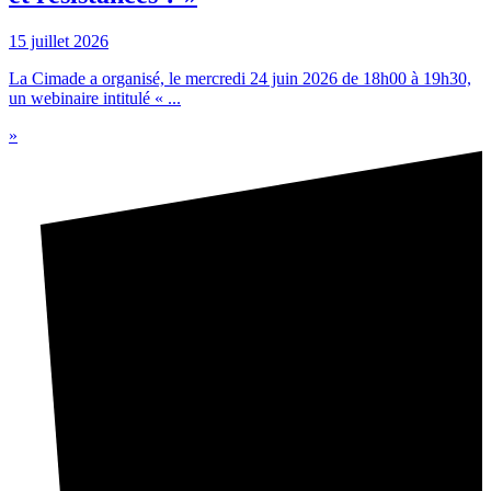
15 juillet 2026
La Cimade a organisé, le mercredi 24 juin 2026 de 18h00 à 19h30,
un webinaire intitulé « ...
»