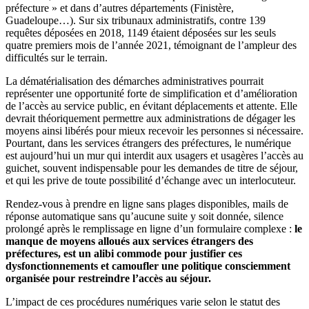
préfecture » et dans d’autres départements (Finistère,
Guadeloupe…). Sur six tribunaux administratifs, contre 139
requêtes déposées en 2018, 1149 étaient déposées sur les seuls
quatre premiers mois de l’année 2021, témoignant de l’ampleur des
difficultés sur le terrain.
La dématérialisation des démarches administratives pourrait
représenter une opportunité forte de simplification et d’amélioration
de l’accès au service public, en évitant déplacements et attente. Elle
devrait théoriquement permettre aux administrations de dégager les
moyens ainsi libérés pour mieux recevoir les personnes si nécessaire.
Pourtant, dans les services étrangers des préfectures, le numérique
est aujourd’hui un mur qui interdit aux usagers et usagères l’accès au
guichet, souvent indispensable pour les demandes de titre de séjour,
et qui les prive de toute possibilité d’échange avec un interlocuteur.
Rendez-vous à prendre en ligne sans plages disponibles, mails de
réponse automatique sans qu’aucune suite y soit donnée, silence
prolongé après le remplissage en ligne d’un formulaire complexe :
le
manque de moyens alloués aux services étrangers des
préfectures, est un alibi commode pour justifier ces
dysfonctionnements et camoufler une politique consciemment
organisée pour restreindre l’accès au séjour.
L’impact de ces procédures numériques varie selon le statut des