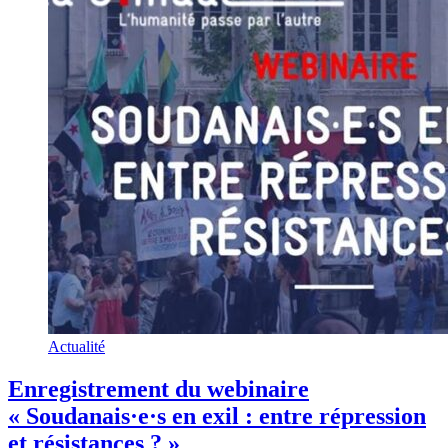
Actualité
Enregistrement du webinaire
« Soudanais·e·s en exil : entre répression
et résistances ? »