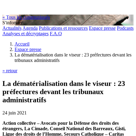
« Tous les communiqués
S'informer
Actualités
Agenda
Publications et ressources
Espace presse
Podcasts
Analyses et décryptages
F.A.Q
Accueil
Espace presse
La dématérialisation dans le viseur : 23 préfectures devant les
tribunaux administratifs
» retour
La dématérialisation dans le viseur : 23
préfectures devant les tribunaux
administratifs
24 juin 2021
Action collective – Avocats pour la Défense des droits des
étrangers, La Cimade, Conseil National des Barreaux, Gisti,
Ligue des droits de l’Homme, Secours Catholique – Caritas