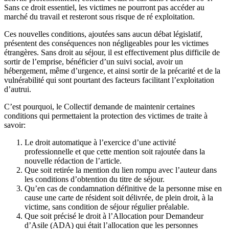
Sans ce droit essentiel, les victimes ne pourront pas accéder au
marché du travail et resteront sous risque de ré exploitation.
Ces nouvelles conditions, ajoutées sans aucun débat législatif,
présentent des conséquences non négligeables pour les victimes
étrangères. Sans droit au séjour, il est effectivement plus difficile de
sortir de l’emprise, bénéficier d’un suivi social, avoir un
hébergement, même d’urgence, et ainsi sortir de la précarité et de la
vulnérabilité qui sont pourtant des facteurs facilitant l’exploitation
d’autrui.
C’est pourquoi, le Collectif demande de maintenir certaines
conditions qui permettaient la protection des victimes de traite à
savoir:
Le droit automatique à l’exercice d’une activité
professionnelle et que cette mention soit rajoutée dans la
nouvelle rédaction de l’article.
Que soit retirée la mention du lien rompu avec l’auteur dans
les conditions d’obtention du titre de séjour.
Qu’en cas de condamnation définitive de la personne mise en
cause une carte de résident soit délivrée, de plein droit, à la
victime, sans condition de séjour régulier préalable.
Que soit précisé le droit à l’Allocation pour Demandeur
d’Asile (ADA) qui était l’allocation que les personnes