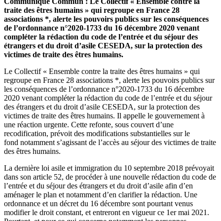
Communiqué Commun : Le Collectif « Ensemble contre la
traite des êtres humains » qui regroupe en France 28
associations *, alerte les pouvoirs publics sur les conséquences
de l’ordonnance n°2020-1733 du 16 décembre 2020 venant
compléter la rédaction du code de l’entrée et du séjour des
étrangers et du droit d’asile CESEDA, sur la protection des
victimes de traite des êtres humains.
Le Collectif « Ensemble contre la traite des êtres humains » qui
regroupe en France 28 associations *, alerte les pouvoirs publics sur
les conséquences de l’ordonnance n°2020-1733 du 16 décembre
2020 venant compléter la rédaction du code de l’entrée et du séjour
des étrangers et du droit d’asile CESEDA, sur la protection des
victimes de traite des êtres humains. Il appelle le gouvernement à
une réaction urgente. Cette refonte, sous couvert d’une
recodification, prévoit des modifications substantielles sur le
fond notamment s’agissant de l’accès au séjour des victimes de traite
des êtres humains.
La dernière loi asile et immigration du 10 septembre 2018 prévoyait
dans son article 52, de procéder à une nouvelle rédaction du code de
l’entrée et du séjour des étrangers et du droit d’asile afin d’en
aménager le plan et notamment d’en clarifier la rédaction. Une
ordonnance et un décret du 16 décembre sont pourtant venus
modifier le droit constant, et entreront en vigueur ce 1er mai 2021.