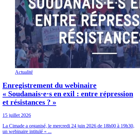
Actualité
Enregistrement du webinaire
« Soudanais·e·s en exil : entre répression
et résistances ? »
15 juillet 2026
La Cimade a organisé, le mercredi 24 juin 2026 de 18h00 à 19h30,
un webinaire intitulé « ...