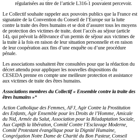
régularisées au titre de l’article L316-1 pouvaient percevoir.
Le Collectif souhaite rappeler aux pouvoirs publics que la France est
signataire de la Convention du Conseil de l’Europe sur la lutte
contre la traite des êtres humains et se doit d’assurer tous les moyens
de protection des victimes de traite, dont l’accès au séjour (article
14), qui prévoit la délivrance d’un permis de séjour aux victimes de
la traite à la fois en raison de leur situation personnelle et en raison
de leur coopération aux fins d’une enquête ou d’une procédure
pénale.
Les associations souhaitent être consultées pour que la rédaction du
décret attendu pour appliquer les nouvelles dispositions du
CESEDA prenne en compte une meilleure protection et assistance
aux victimes de traite des êtres humains.
Associations membres du Collectif « Ensemble contre la traite des
êtres humains »
*
Action Catholique des Femmes, AFJ, Agir Contre la Prostitution
des Enfants, Agir Ensemble pour les Droits de l’Homme, Amicale
du Nid, Armée du Salut, Association pour la Réadaptation Sociale,
Aux Captifs la libération, Comité Contre l’Esclavage Moderne,
Comité Protestant évangélique pour la Dignité Humaine,
Congrégation Notre Dame de Charité du Bon Pasteur, Conseil