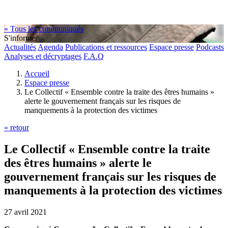
« Tous les communiqués
S'informer
Actualités
Agenda
Publications et ressources
Espace presse
Podcasts
Analyses et décryptages
F.A.Q
Accueil
Espace presse
Le Collectif « Ensemble contre la traite des êtres humains »
alerte le gouvernement français sur les risques de
manquements à la protection des victimes
» retour
Le Collectif « Ensemble contre la traite
des êtres humains » alerte le
gouvernement français sur les risques de
manquements à la protection des victimes
27 avril 2021