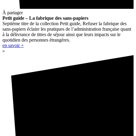
À partager
Petit guide – La fabrique des sans-papiers
Septième titre de la collection Petit guide, Refuser la fabrique des
sans-papiers éclaire les pratiques de l’administration française quant
à la délivrance de titres de séjour ainsi que leurs impacts sur le
quotidien des personnes étrangères.
en savoir +
»