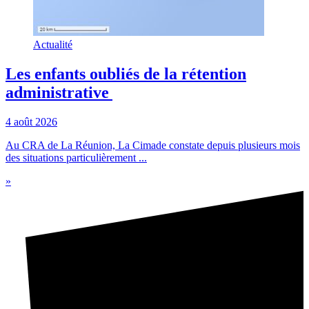
Actualité
Les enfants oubliés de la rétention
administrative
4 août 2026
Au CRA de La Réunion, La Cimade constate depuis plusieurs mois
des situations particulièrement ...
»