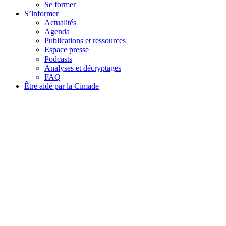
Se former
S’informer
Actualités
Agenda
Publications et ressources
Espace presse
Podcasts
Analyses et décryptages
FAQ
Être aidé par la Cimade