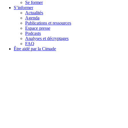
Se former
S’informer
Actualités
Agenda
Publications et ressources
Espace presse
Podcasts
Analyses et décryptages
FAQ
Être aidé par la Cimade