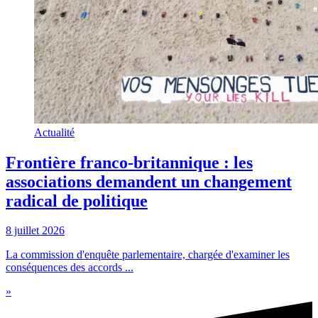
Actualité
Frontière franco-britannique : les
associations demandent un changement
radical de politique
8 juillet 2026
La commission d'enquête parlementaire, chargée d'examiner les
conséquences des accords ...
»