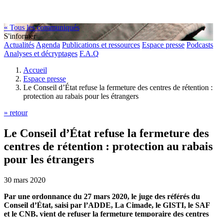
« Tous les communiqués
S'informer
Actualités
Agenda
Publications et ressources
Espace presse
Podcasts
Analyses et décryptages
F.A.Q
Accueil
Espace presse
Le Conseil d’État refuse la fermeture des centres de rétention :
protection au rabais pour les étrangers
» retour
Le Conseil d’État refuse la fermeture des
centres de rétention : protection au rabais
pour les étrangers
30 mars 2020
Par une ordonnance du 27 mars 2020, le juge des référés du
Conseil d’État, saisi par l’ADDE, La Cimade, le GISTI, le SAF
et le CNB, vient de refuser la fermeture temporaire des centres