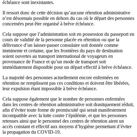
échéance sont inexistantes.
Il ressort donc de cette décision qu’aucune rétention administrative
n’est désormais possible en dehors du cas où le départ des personnes
concernées peut être organisé à brève échéance.
Cela suppose que l’administration soit en possession du passeport en
cours de validité de la personne placée en rétention ou que la
délivrance d’un laisser-passer consulaire soit donnée comme
imminente et certaine, que les frontières du pays de destination
soient ouvertes au transport international de voyageurs en
provenance de France et qu’un mode de transport soit
immédiatement disponible pour un départ effectif à brève échéance.
La majorité des personnes actuellement encore enfermées en
rétention ne remplissent pas ces conditions et doivent être libérées,
leur expulsion étant impossible à brève échéance.
Cela suppose également que le nombre de personnes enfermées
dans les centres de rétention administrative soit drastiquement réduit,
afin d’éviter toute forme de promiscuité qui serait manifestement
incompatible avec la lutte contre l’épidémie, et que les personnes
retenues ainsi que le personnel des centres de rétention aient un
accès constant et effectif aux moyens d’hygiène permettant d’éviter
la propagation du COVID-19.