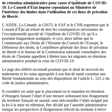
de rétention administrative pour cause d’épidémie de COVID-
19. Le Conseil d’État impose cependant au Ministère de
l’intérieur des limites dans l’utilisation de ces lieux de privation
de liberté.
L’ADDE, La Cimade, le GISTI, le SAF et le CNB regrettent que le
Conseil d’État ait refusé de tirer les conséquences nécessaires de
l’exceptionnelle gravité de l’épidémie de COVID-19, qu’il a
pourtant longuement soulignée, et ceci, alors même que la
Commissaire aux Droits de l’Homme du Conseil de l’Europe, le
Défenseur des droits, la Contrôleure générale des lieux de privation
de liberté et le bureau de la Commission nationale consultative des
droits de l’homme appellent à libérer tous les migrants en rétention
administrative pendant la crise du COVID-19.
Le juge des référés reconnaît pourtant que le droit de recevoir les
traitements et les soins appropriés à son état de santé constitue une
liberté fondamentale au sens des dispositions de l’article L. 521-2 du
code de justice administrative.
Il considère en outre que le placement ou le maintien en rétention
d’étrangers faisant l’objet d’une mesure ordonnant leur éloignement
du territoire français ne saurait, sans méconnaître l’objet assigné par
la loi à la mise en rétention, être décidé par l’autorité administrative
lorsque les perspectives d’éloignement effectif du territoire à brève