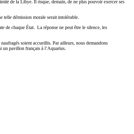
ximité de la Libye. Il risque, demain, de ne plus pouvoir exercer ses
e telle démission morale serait intolérable.
te de chaque État. La réponse ne peut être le silence, les
naufragés soient accueillis. Par ailleurs, nous demandons
i un pavillon français à l’Aquarius.