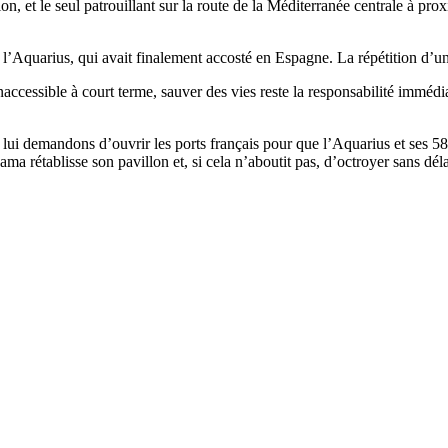
n, et le seul patrouillant sur la route de la Méditerranée centrale à pro
r l’Aquarius, qui avait finalement accosté en Espagne. La répétition d’un
accessible à court terme, sauver des vies reste la responsabilité immédia
ui demandons d’ouvrir les ports français pour que l’Aquarius et ses 58 
rétablisse son pavillon et, si cela n’aboutit pas, d’octroyer sans déla