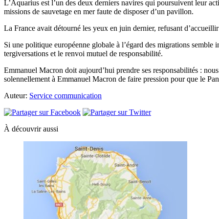
L’Aquarius est l’un des deux derniers navires qui poursuivent leur actio
missions de sauvetage en mer faute de disposer d’un pavillon.
La France avait détourné les yeux en juin dernier, refusant d’accueilli
Si une politique européenne globale à l’égard des migrations semble in
tergiversations et le renvoi mutuel de responsabilité.
Emmanuel Macron doit aujourd’hui prendre ses responsabilités : nous l
solennellement à Emmanuel Macron de faire pression pour que le Panama 
Auteur:
Service communication
À découvrir aussi