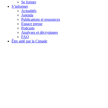
Se former
S’informer
Actualités
Agenda
Publications et ressources
Espace presse
Podcasts
Analyses et décryptages
FAQ
Être aidé par la Cimade