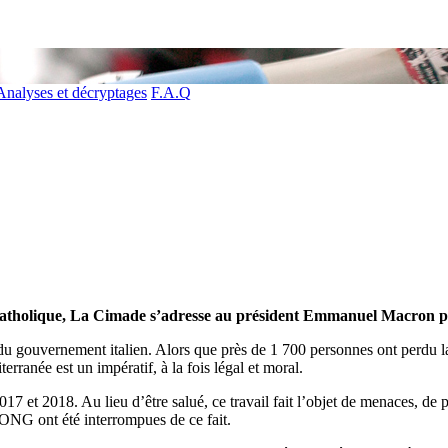
Analyses et décryptages
F.A.Q
atholique, La Cimade s’adresse au président Emmanuel Macron pou
 du gouvernement italien. Alors que près de 1 700 personnes ont perdu 
rranée est un impératif, à la fois légal et moral.
et 2018. Au lieu d’être salué, ce travail fait l’objet de menaces, de pou
NG ont été interrompues de ce fait.