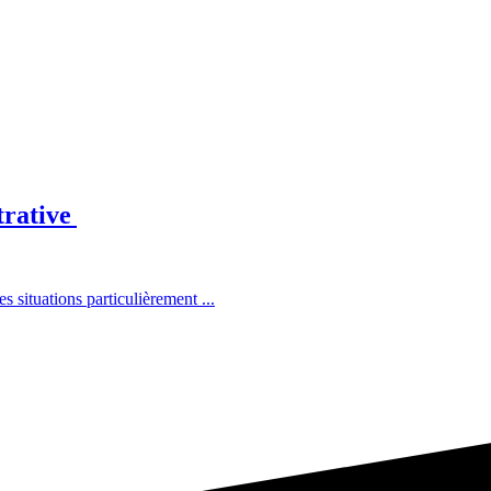
trative
situations particulièrement ...