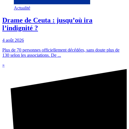
Actualité
Drame de Ceuta : jusqu’où ira
l’indignité ?
4 août 2026
Plus de 70 personnes officiellement décédées, sans doute plus de
130 selon les associations. De ...
»