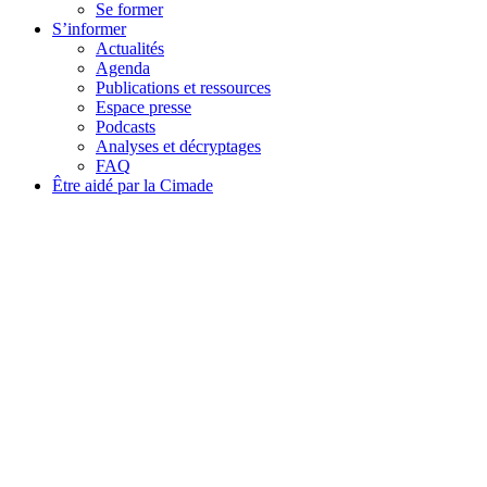
Se former
S’informer
Actualités
Agenda
Publications et ressources
Espace presse
Podcasts
Analyses et décryptages
FAQ
Être aidé par la Cimade