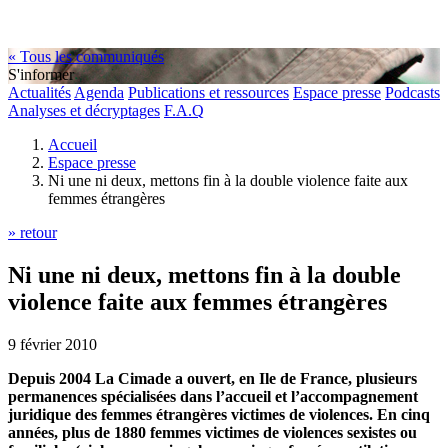
« Tous les communiqués
S'informer
Actualités
Agenda
Publications et ressources
Espace presse
Podcasts
Analyses et décryptages
F.A.Q
Accueil
Espace presse
Ni une ni deux, mettons fin à la double violence faite aux
femmes étrangères
» retour
Ni une ni deux, mettons fin à la double
violence faite aux femmes étrangères
9 février 2010
Depuis 2004 La Cimade a ouvert, en Ile de France, plusieurs
permanences spécialisées dans l’accueil et l’accompagnement
juridique des femmes étrangères victimes de violences. En cinq
années, plus de 1880 femmes victimes de violences sexistes ou