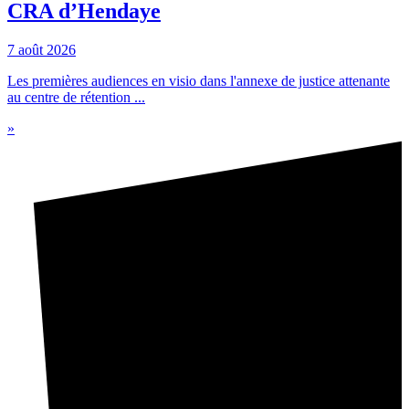
CRA d’Hendaye
7 août 2026
Les premières audiences en visio dans l'annexe de justice attenante
au centre de rétention ...
»