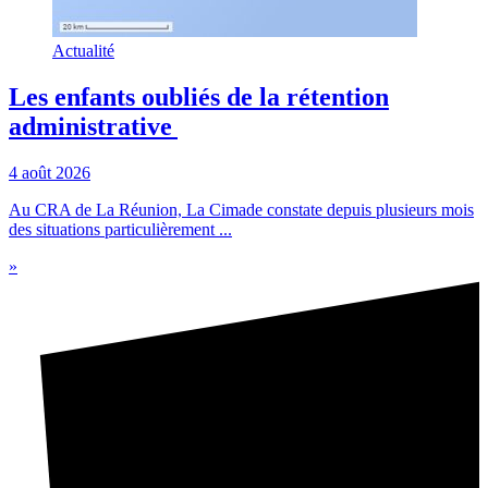
Actualité
Les enfants oubliés de la rétention
administrative
4 août 2026
Au CRA de La Réunion, La Cimade constate depuis plusieurs mois
des situations particulièrement ...
»