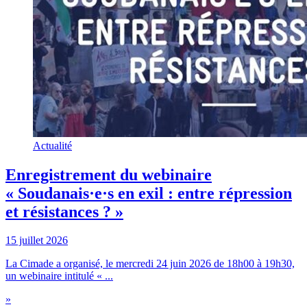
Actualité
Enregistrement du webinaire
« Soudanais·e·s en exil : entre répression
et résistances ? »
15 juillet 2026
La Cimade a organisé, le mercredi 24 juin 2026 de 18h00 à 19h30,
un webinaire intitulé « ...
»