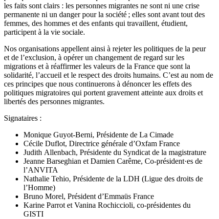
les faits sont clairs : les personnes migrantes ne sont ni une crise
permanente ni un danger pour la société ; elles sont avant tout des
femmes, des hommes et des enfants qui travaillent, étudient,
participent à la vie sociale.
Nos organisations appellent ainsi à rejeter les politiques de la peur
et de l’exclusion, à opérer un changement de regard sur les
migrations et à réaffirmer les valeurs de la France que sont la
solidarité, l’accueil et le respect des droits humains. C’est au nom de
ces principes que nous continuerons à dénoncer les effets des
politiques migratoires qui portent gravement atteinte aux droits et
libertés des personnes migrantes.
Signataires :
Monique Guyot-Berni, Présidente de La Cimade
Cécile Duflot, Directrice générale d’Oxfam France
Judith Allenbach, Présidente du Syndicat de la magistrature
Jeanne Barseghian et Damien Carême, Co-président·es de
l’ANVITA
Nathalie Tehio, Présidente de la LDH (Ligue des droits de
l’Homme)
Bruno Morel, Président d’Emmaüs France
Karine Parrot et Vanina Rochiccioli, co-présidentes du
GISTI