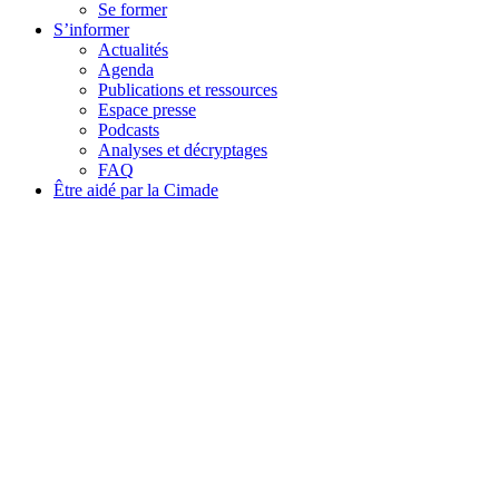
Se former
S’informer
Actualités
Agenda
Publications et ressources
Espace presse
Podcasts
Analyses et décryptages
FAQ
Être aidé par la Cimade