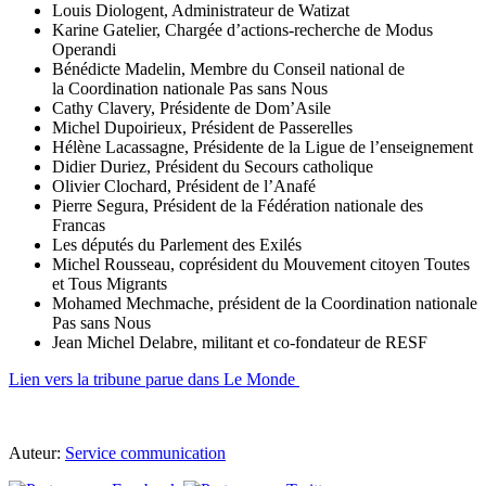
Louis Diologent, Administrateur de Watizat
Karine Gatelier, Chargée d’actions-recherche de Modus
Operandi
Bénédicte Madelin, Membre du Conseil national de
la Coordination nationale Pas sans Nous
Cathy Clavery, Présidente de Dom’Asile
Michel Dupoirieux, Président de Passerelles
Hélène Lacassagne, Présidente de la Ligue de l’enseignement
Didier Duriez, Président du Secours catholique
Olivier Clochard, Président de l’Anafé
Pierre Segura, Président de la Fédération nationale des
Francas
Les députés du Parlement des Exilés
Michel Rousseau, coprésident du Mouvement citoyen Toutes
et Tous Migrants
Mohamed Mechmache, président de la Coordination nationale
Pas sans Nous
Jean Michel Delabre, militant et co-fondateur de RESF
Lien vers la tribune parue dans Le Monde
Auteur:
Service communication