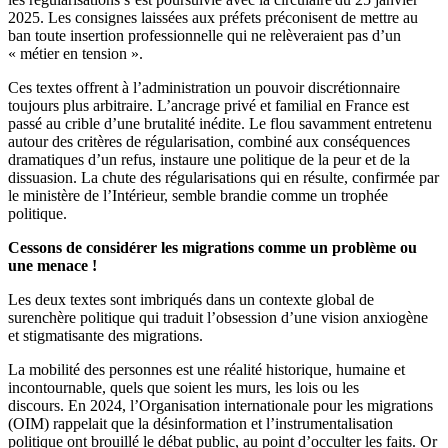
2025. Les consignes laissées aux préfets préconisent de mettre au
ban toute insertion professionnelle qui ne relèveraient pas d’un
« métier en tension ».
Ces textes offrent à l’administration un pouvoir discrétionnaire
toujours plus arbitraire. L’ancrage privé et familial en France est
passé au crible d’une brutalité inédite. Le flou savamment entretenu
autour des critères de régularisation, combiné aux conséquences
dramatiques d’un refus, instaure une politique de la peur et de la
dissuasion. La chute des régularisations qui en résulte, confirmée par
le ministère de l’Intérieur, semble brandie comme un trophée
politique.
Cessons de considérer les migrations comme un problème ou
une menace !
Les deux textes sont imbriqués dans un contexte global de
surenchère politique qui traduit l’obsession d’une vision anxiogène
et stigmatisante des migrations.
La mobilité des personnes est une réalité historique, humaine et
incontournable, quels que soient les murs, les lois ou les
discours. En 2024, l’Organisation internationale pour les migrations
(OIM) rappelait que la désinformation et l’instrumentalisation
politique ont brouillé le débat public, au point d’occulter les faits. Or