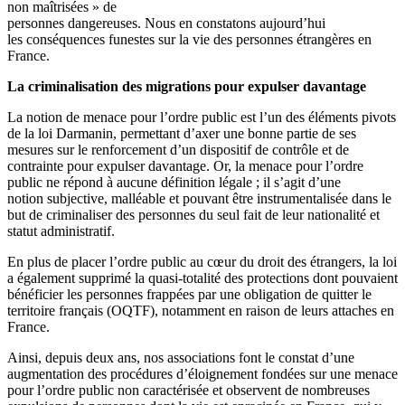
non maîtrisées » de
personnes dangereuses. Nous en constatons aujourd’hui
les conséquences funestes sur la vie des personnes étrangères en
France.
La criminalisation des migrations pour expulser davantage
La notion de menace pour l’ordre public est l’un des éléments pivots
de la loi Darmanin, permettant d’axer une bonne partie de ses
mesures sur le renforcement d’un dispositif de contrôle et de
contrainte pour expulser davantage. Or, la menace pour l’ordre
public ne répond à aucune définition légale ; il s’agit d’une
notion subjective, malléable et pouvant être instrumentalisée dans le
but de criminaliser des personnes du seul fait de leur nationalité et
statut administratif.
En plus de placer l’ordre public au cœur du droit des étrangers, la loi
a également supprimé la quasi-totalité des protections dont pouvaient
bénéficier les personnes frappées par une obligation de quitter le
territoire français (OQTF), notamment en raison de leurs attaches en
France.
Ainsi, depuis deux ans, nos associations font le constat d’une
augmentation des procédures d’éloignement fondées sur une menace
pour l’ordre public non caractérisée et observent de nombreuses