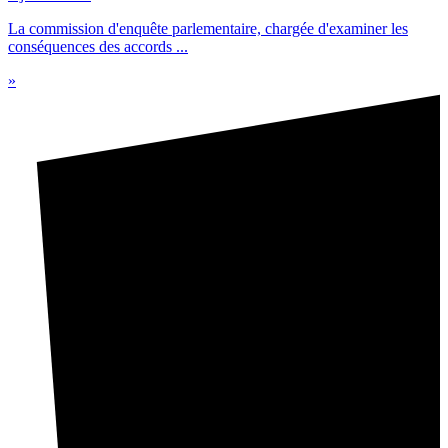
La commission d'enquête parlementaire, chargée d'examiner les
conséquences des accords ...
»