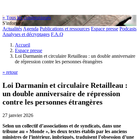
« Tous les communiqués
S'informer
Actualités
Agenda
Publications et ressources
Espace presse
Podcasts
Analyses et décryptages
F.A.Q
Accueil
Espace presse
Loi Darmanin et circulaire Retailleau : un double anniversaire
de répression contre les personnes étrangères
» retour
Loi Darmanin et circulaire Retailleau :
un double anniversaire de répression
contre les personnes étrangères
27 janvier 2026
Selon un collectif d’associations et de syndicats, dans une
tribune au « Monde », les deux textes établis par les anciens
ministres de l’intérieur, imbriqués, traduisent l’obsession d’une