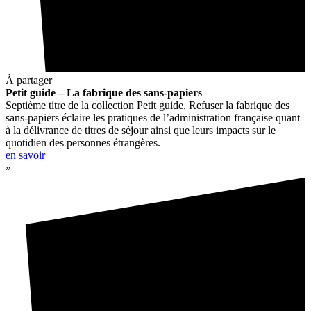
À partager
Petit guide – La fabrique des sans-papiers
Septième titre de la collection Petit guide, Refuser la fabrique des
sans-papiers éclaire les pratiques de l’administration française quant
à la délivrance de titres de séjour ainsi que leurs impacts sur le
quotidien des personnes étrangères.
en savoir +
»