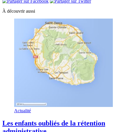
À découvrir aussi
Actualité
Les enfants oubliés de la rétention
administrative