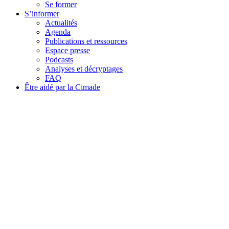
Se former
S’informer
Actualités
Agenda
Publications et ressources
Espace presse
Podcasts
Analyses et décryptages
FAQ
Être aidé par la Cimade