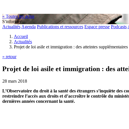
« Toutes les actus
S'informer
Actualités
Agenda
Publications et ressources
Espace presse
Podcasts
Accueil
Actualités
Projet de loi asile et immigration : des atteintes supplémentaires
» retour
Projet de loi asile et immigration : des at
28 mars 2018
L’Observatoire du droit à la santé des étrangers s’inquiète des co
restreindre l’accès aux droits et d’accroître le contrôle du ministè
dernières années concernant la santé.