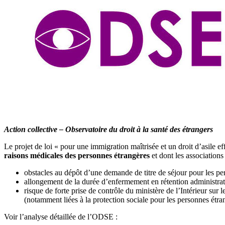
Action collective – Observatoire du droit à la santé des étrangers
Le projet de loi « pour une immigration maîtrisée et un droit d’asile e
raisons médicales des personnes étrangères
et dont les association
obstacles au dépôt d’une demande de titre de séjour pour les p
allongement de la durée d’enfermement en rétention administrati
risque de forte prise de contrôle du ministère de l’Intérieur sur
(notamment liées à la protection sociale pour les personnes étran
Voir l’analyse détaillée de l’ODSE :