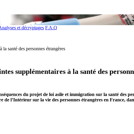
Analyses et décryptages
F.A.Q
 à la santé des personnes étrangères
teintes supplémentaires à la santé des person
nséquences du projet de loi asile et immigration sur la santé des p
re de l’Intérieur sur la vie des personnes étrangères en France, dans 