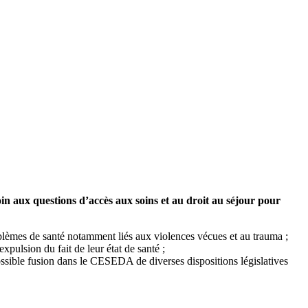
oin aux questions d’accès aux soins et au droit au séjour pour
blèmes de santé notamment liés aux violences vécues et au trauma ;
pulsion du fait de leur état de santé ;
 possible fusion dans le CESEDA de diverses dispositions législatives