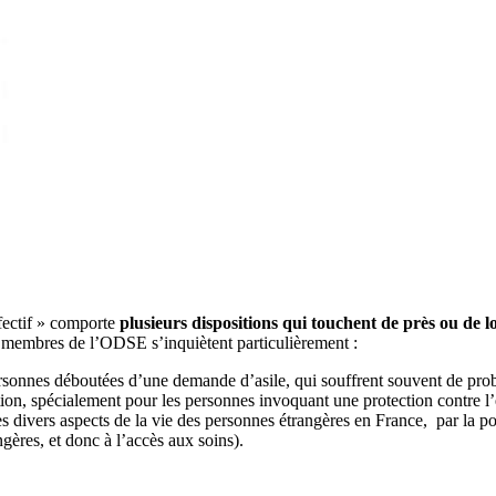
ffectif » comporte
plusieurs dispositions qui touchent de près ou de l
s membres de l’ODSE s’inquiètent particulièrement :
ersonnes déboutées d’une demande d’asile, qui souffrent souvent de pro
on, spécialement pour les personnes invoquant une protection contre l’ex
 les divers aspects de la vie des personnes étrangères en France, par la
gères, et donc à l’accès aux soins).