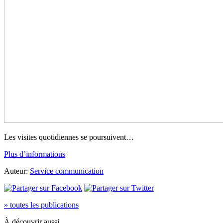
Les visites quotidiennes se poursuivent…
Plus d’informations
Auteur:
Service communication
» toutes les publications
À découvrir aussi