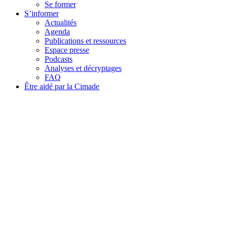
Se former
S’informer
Actualités
Agenda
Publications et ressources
Espace presse
Podcasts
Analyses et décryptages
FAQ
Être aidé par la Cimade