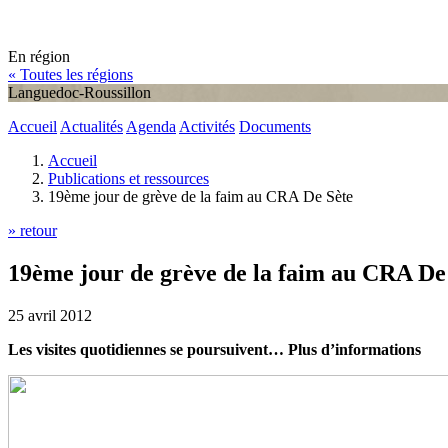
En région
« Toutes les régions
Languedoc-Roussillon
Accueil
Actualités
Agenda
Activités
Documents
Accueil
Publications et ressources
19ème jour de grève de la faim au CRA De Sète
» retour
19ème jour de grève de la faim au CRA De
25 avril 2012
Les visites quotidiennes se poursuivent… Plus d’informations