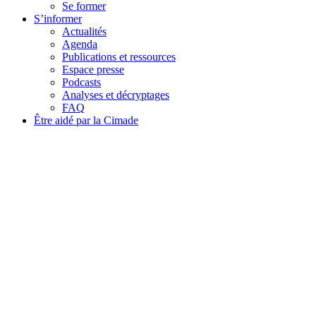
Se former
S’informer
Actualités
Agenda
Publications et ressources
Espace presse
Podcasts
Analyses et décryptages
FAQ
Être aidé par la Cimade