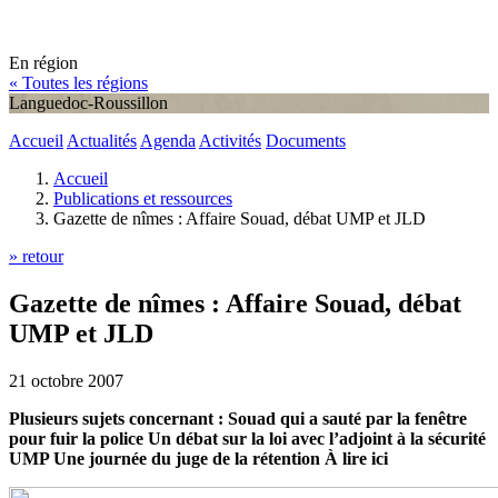
En région
« Toutes les régions
Languedoc-Roussillon
Accueil
Actualités
Agenda
Activités
Documents
Accueil
Publications et ressources
Gazette de nîmes : Affaire Souad, débat UMP et JLD
» retour
Gazette de nîmes : Affaire Souad, débat
UMP et JLD
21 octobre 2007
Plusieurs sujets concernant : Souad qui a sauté par la fenêtre
pour fuir la police Un débat sur la loi avec l’adjoint à la sécurité
UMP Une journée du juge de la rétention À lire ici