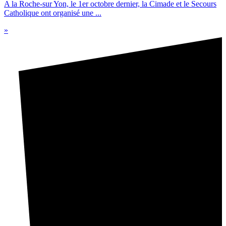
A la Roche-sur Yon, le 1er octobre dernier, la Cimade et le Secours
Catholique ont organisé une ...
»