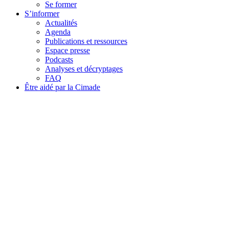
Se former
S’informer
Actualités
Agenda
Publications et ressources
Espace presse
Podcasts
Analyses et décryptages
FAQ
Être aidé par la Cimade