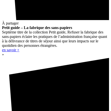
À partager
Petit guide – La fabrique des sans-papiers
Septième titre de la collection Petit guide, Refuser la fabrique des
sans-papiers éclaire les pratiques de l’administration française quant
à la délivrance de titres de séjour ainsi que leurs impacts sur le
quotidien des personnes étrangères.
en savoir +
»