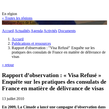
En région
« Toutes les régions
Bretagne-Pays de Loire
Accueil
Actualités
Agenda
Activités
Documents
Accueil
Publications et ressources
Rapport d'observation : "Visa Refusé" Enquête sur les
pratiques des consulats de France en matière de délivrance de
visas
» retour
Rapport d’observation : « Visa Refusé »
Enquête sur les pratiques des consulats de
France en matière de délivrance de visas
13 juillet 2010
En 2009, La Cimade a lancé une campagne d’observation dans