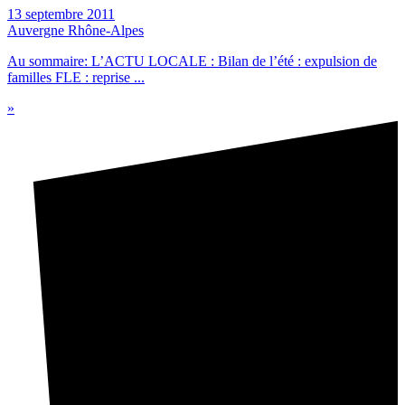
13 septembre 2011
Auvergne Rhône-Alpes
Au sommaire: L’ACTU LOCALE : Bilan de l’été : expulsion de
familles FLE : reprise ...
»