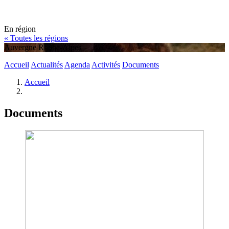
En région
« Toutes les régions
Auvergne Rhône-Alpes
Accueil
Actualités
Agenda
Activités
Documents
Accueil
Documents