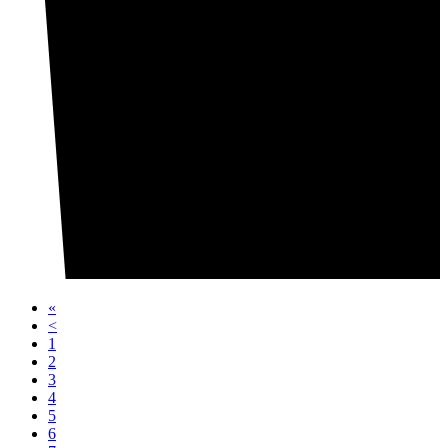
«
<
1
2
3
4
5
6