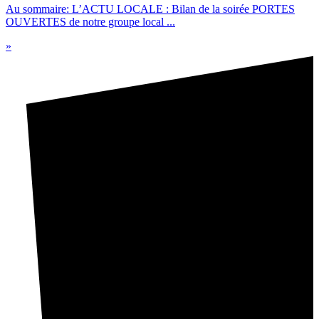
Au sommaire: L’ACTU LOCALE : Bilan de la soirée PORTES
OUVERTES de notre groupe local ...
»