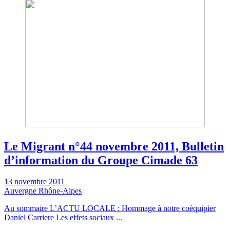
Le Migrant n°44 novembre 2011, Bulletin
d’information du Groupe Cimade 63
13 novembre 2011
Auvergne Rhône-Alpes
Au sommaire L’ACTU LOCALE : Hommage à notre coéquipier
Daniel Carriere Les effets sociaux ...