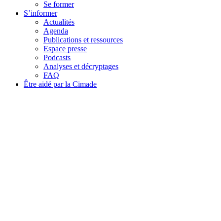
Se former
S’informer
Actualités
Agenda
Publications et ressources
Espace presse
Podcasts
Analyses et décryptages
FAQ
Être aidé par la Cimade