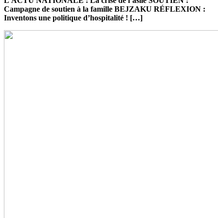
L’ACTU NATIONALE : La crise de l’asile SOUTIEN :
Campagne de soutien à la famille BEJZAKU RÉFLEXION :
Inventons une politique d’hospitalité ! […]