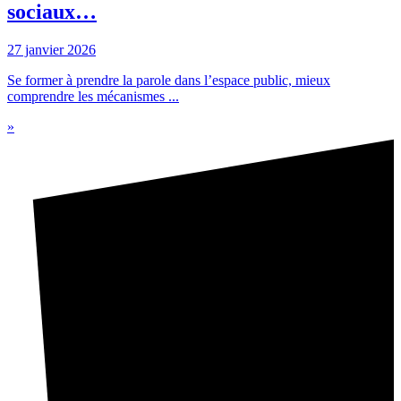
sociaux…
27 janvier 2026
Se former à prendre la parole dans l’espace public, mieux
comprendre les mécanismes ...
»