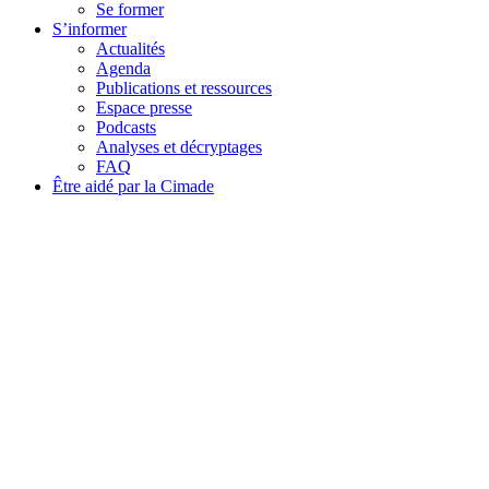
Se former
S’informer
Actualités
Agenda
Publications et ressources
Espace presse
Podcasts
Analyses et décryptages
FAQ
Être aidé par la Cimade