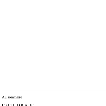
Au sommaire
L’ACTU LOCALE :