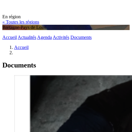
En région
« Toutes les régions
Bretagne-Pays de Loire
Accueil
Actualités
Agenda
Activités
Documents
Accueil
Documents