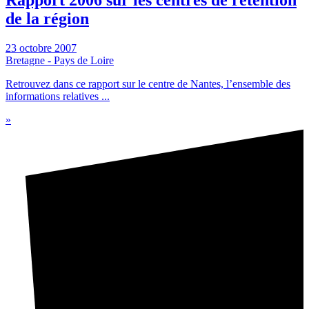
Rapport 2006 sur les centres de rétention
de la région
23 octobre 2007
Bretagne - Pays de Loire
Retrouvez dans ce rapport sur le centre de Nantes, l’ensemble des
informations relatives ...
»