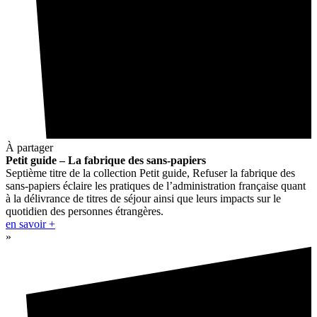
À partager
Petit guide – La fabrique des sans-papiers
Septième titre de la collection Petit guide, Refuser la fabrique des
sans-papiers éclaire les pratiques de l’administration française quant
à la délivrance de titres de séjour ainsi que leurs impacts sur le
quotidien des personnes étrangères.
en savoir +
»