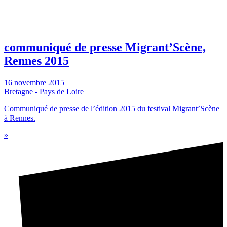
communiqué de presse Migrant’Scène,
Rennes 2015
16 novembre 2015
Bretagne - Pays de Loire
Communiqué de presse de l’édition 2015 du festival Migrant’Scène
à Rennes.
»