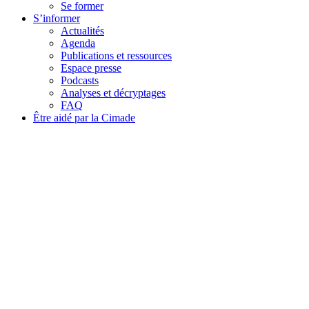
Se former
S’informer
Actualités
Agenda
Publications et ressources
Espace presse
Podcasts
Analyses et décryptages
FAQ
Être aidé par la Cimade