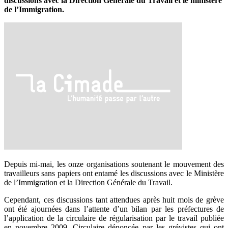
discussions avec la Direction Générale du Travail et le ministère
de l’Immigration.
Depuis mi-mai, les onze organisations soutenant le mouvement des
travailleurs sans papiers ont entamé les discussions avec le Ministère
de l’Immigration et la Direction Générale du Travail.
Cependant, ces discussions tant attendues après huit mois de grève
ont été ajournées dans l’attente d’un bilan par les préfectures de
l’application de la circulaire de régularisation par le travail publiée
en novembre 2009. Circulaire dénoncée par les grévistes qui ont