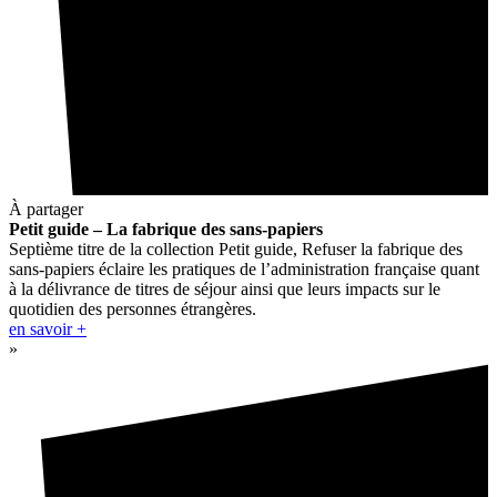
À partager
Petit guide – La fabrique des sans-papiers
Septième titre de la collection Petit guide, Refuser la fabrique des
sans-papiers éclaire les pratiques de l’administration française quant
à la délivrance de titres de séjour ainsi que leurs impacts sur le
quotidien des personnes étrangères.
en savoir +
»