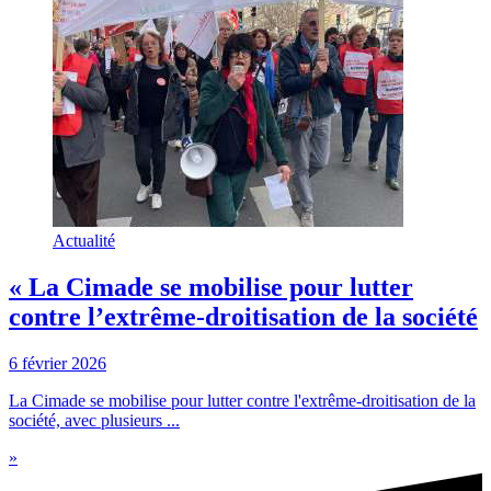
Actualité
« La Cimade se mobilise pour lutter
contre l’extrême-droitisation de la société
6 février 2026
La Cimade se mobilise pour lutter contre l'extrême-droitisation de la
société, avec plusieurs ...
»