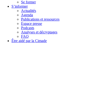
Se former
S’informer
Actualités
Agenda
Publications et ressources
Espace presse
Podcasts
Analyses et décryptages
FAQ
Être aidé par la Cimade