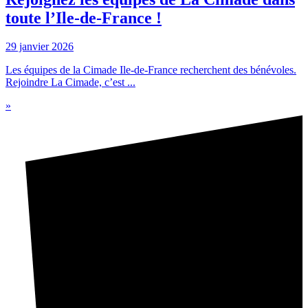
toute l’Ile-de-France !
29 janvier 2026
Les équipes de la Cimade Ile-de-France recherchent des bénévoles.
Rejoindre La Cimade, c’est ...
»