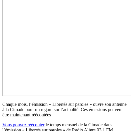
Chaque mois, l’émission « Libertés sur paroles » ouvre son antenne
à la Cimade pour un regard sur l’actualité. Ces émissions peuvent
être maintenant réécoutées
Vous pouvez réécouter
le temps mensuel de la Cimade dans
l’émission « Libertés sur paroles » de Radio Aligre 93.1 FM.