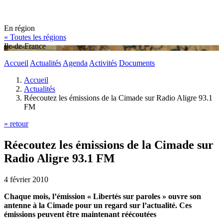
En région
« Toutes les régions
Ile-de-France
Accueil
Actualités
Agenda
Activités
Documents
Accueil
Actualités
Réecoutez les émissions de la Cimade sur Radio Aligre 93.1
FM
» retour
Réecoutez les émissions de la Cimade sur
Radio Aligre 93.1 FM
4 février 2010
Chaque mois, l’émission « Libertés sur paroles » ouvre son
antenne à la Cimade pour un regard sur l’actualité. Ces
émissions peuvent être maintenant réécoutées