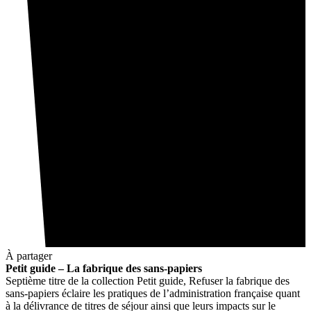
À partager
Petit guide – La fabrique des sans-papiers
Septième titre de la collection Petit guide, Refuser la fabrique des
sans-papiers éclaire les pratiques de l’administration française quant
à la délivrance de titres de séjour ainsi que leurs impacts sur le