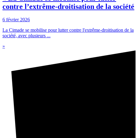
contre l’extrême-droitisation de la société
6 février 2026
La Cimade se mobilise pour lutter contre l'extrême-droitisation de la
société, avec plusieurs ...
»