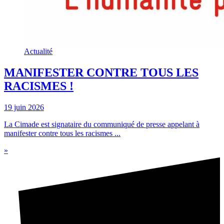
Actualité
MANIFESTER CONTRE TOUS LES
RACISMES !
19 juin 2026
La Cimade est signataire du communiqué de presse appelant à
manifester contre tous les racismes ...
»