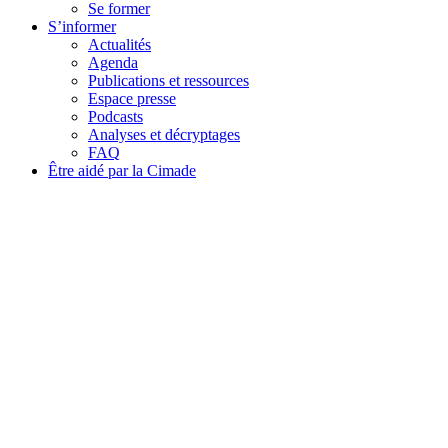
Se former
S’informer
Actualités
Agenda
Publications et ressources
Espace presse
Podcasts
Analyses et décryptages
FAQ
Être aidé par la Cimade