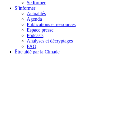
Se former
S’informer
Actualités
Agenda
Publications et ressources
Espace presse
Podcasts
Analyses et décryptages
FAQ
Être aidé par la Cimade