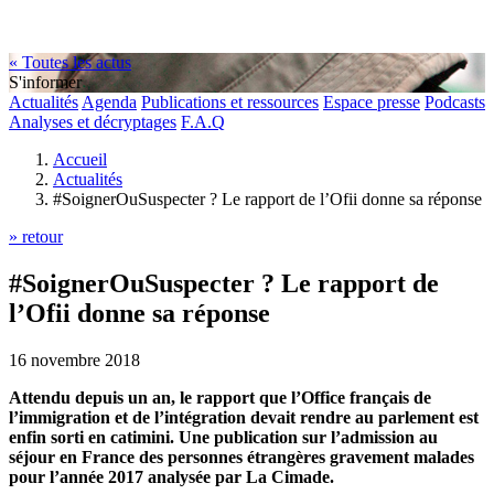
« Toutes les actus
S'informer
Actualités
Agenda
Publications et ressources
Espace presse
Podcasts
Analyses et décryptages
F.A.Q
Accueil
Actualités
#SoignerOuSuspecter ? Le rapport de l’Ofii donne sa réponse
» retour
#SoignerOuSuspecter ? Le rapport de
l’Ofii donne sa réponse
16 novembre 2018
Attendu depuis un an, le rapport que l’Office français de
l’immigration et de l’intégration devait rendre au parlement est
enfin sorti en catimini. Une publication sur l’admission au
séjour en France des personnes étrangères gravement malades
pour l’année 2017 analysée par La Cimade.