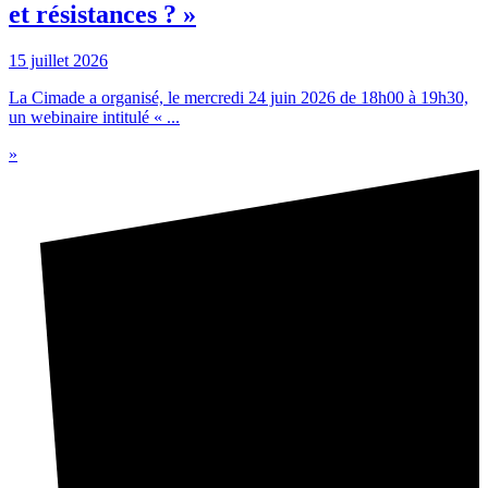
et résistances ? »
15 juillet 2026
La Cimade a organisé, le mercredi 24 juin 2026 de 18h00 à 19h30,
un webinaire intitulé « ...
»