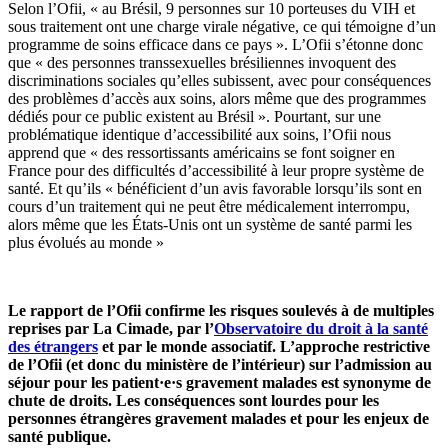
Selon l’Ofii, « au Brésil, 9 personnes sur 10 porteuses du VIH et
sous traitement ont une charge virale négative, ce qui témoigne d’un
programme de soins efficace dans ce pays ». L’Ofii s’étonne donc
que « des personnes transsexuelles brésiliennes invoquent des
discriminations sociales qu’elles subissent, avec pour conséquences
des problèmes d’accès aux soins, alors même que des programmes
dédiés pour ce public existent au Brésil ». Pourtant, sur une
problématique identique d’accessibilité aux soins, l’Ofii nous
apprend que « des ressortissants américains se font soigner en
France pour des difficultés d’accessibilité à leur propre système de
santé. Et qu’ils « bénéficient d’un avis favorable lorsqu’ils sont en
cours d’un traitement qui ne peut être médicalement interrompu,
alors même que les États-Unis ont un système de santé parmi les
plus évolués au monde »
Le rapport de l’Ofii confirme les risques soulevés à de multiples
reprises par La Cimade, par l’
Observatoire du droit à la santé
des étrangers
et par le monde associatif. L’approche restrictive
de l’Ofii (et donc du ministère de l’intérieur) sur l’admission au
séjour pour les patient·e·s gravement malades est synonyme de
chute de droits. Les conséquences sont lourdes pour les
personnes étrangères gravement malades et pour les enjeux de
santé publique.