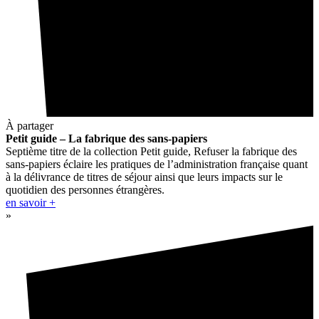
À partager
Petit guide – La fabrique des sans-papiers
Septième titre de la collection Petit guide, Refuser la fabrique des
sans-papiers éclaire les pratiques de l’administration française quant
à la délivrance de titres de séjour ainsi que leurs impacts sur le
quotidien des personnes étrangères.
en savoir +
»