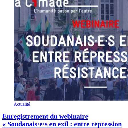
Actualité
Enregistrement du webinaire
« Soudanais·e·s en exil : entre répression