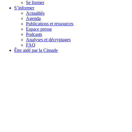
Se former
S’informer
Actualités
Agenda
Publications et ressources
Espace presse
Podcasts
Analyses et décryptages
FAQ
Être aidé par la Cimade