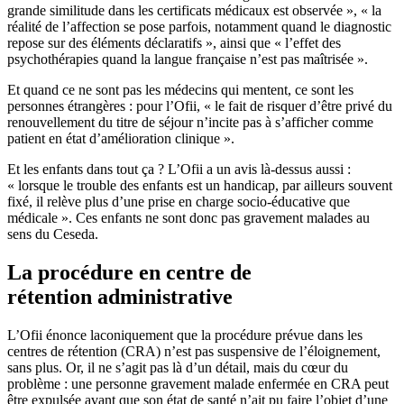
grande similitude dans les certificats médicaux est observée », « la
réalité de l’affection se pose parfois, notamment quand le diagnostic
repose sur des éléments déclaratifs », ainsi que « l’effet des
psychothérapies quand la langue française n’est pas maîtrisée ».
Et quand ce ne sont pas les médecins qui mentent, ce sont les
personnes étrangères : pour l’Ofii, « le fait de risquer d’être privé du
renouvellement du titre de séjour n’incite pas à s’afficher comme
patient en état d’amélioration clinique ».
Et les enfants dans tout ça ? L’Ofii a un avis là-dessus aussi :
« lorsque le trouble des enfants est un handicap, par ailleurs souvent
fixé, il relève plus d’une prise en charge socio-éducative que
médicale ». Ces enfants ne sont donc pas gravement malades au
sens du Ceseda.
La procédure en centre de
rétention administrative
L’Ofii énonce laconiquement que la procédure prévue dans les
centres de rétention (CRA) n’est pas suspensive de l’éloignement,
sans plus. Or, il ne s’agit pas là d’un détail, mais du cœur du
problème : une personne gravement malade enfermée en CRA peut
être expulsée avant que son état de santé n’ait pu faire l’objet d’une