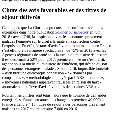
Chute des avis favorables et des titres de
séjour délivrés
Ce rapport, que La Cimade a pu consulter, confirme les craintes
exprimées dans notre publication
Soigner ou suspecter
en juin
2018 : avec l’Ofii, la suspicion envers les personnes gravement
malades l’emporte sur le droit à la santé et la protection contre
l’expulsion. En effet, le taux d’avis favorables au maintien en France
s’est effondré de manière spectaculaire : de 75% en 2013 avec les
Agences régionales de santé sous la tutelle du ministère de la santé,
il est désormais à 52% pour 2017, première année où c’est l’Ofii,
agence sous la tutelle du ministère de l’intérieur, qui décide du sort
des personnes étrangères malades. Selon l’Ofii, impossible toutefois
« d’en tirer une quelconque conclusion » : « données pas
compatibles », « méthodologie employée par l’ARS inconnue »,
« moyennes nationales auparavant faussées en raison du taux «
anormalement » élevé d’avis favorables de certaines ARS »…
Pourtant, les chiffres sont têtus : alors que le nombre de demandes
enregistrées d’année en année ne change pas (environ 40 000), la
France a délivré 4 187 titres de séjour à des personnes gravement
malades en 2017 contre presque 7 000 en 2016.