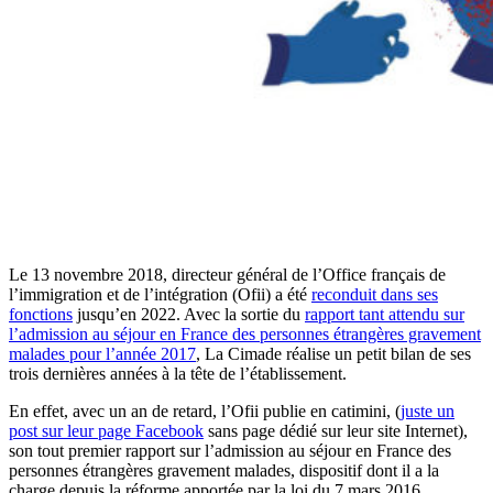
Le 13 novembre 2018, directeur général de l’Office français de
l’immigration et de l’intégration (Ofii) a été
reconduit dans ses
fonctions
jusqu’en 2022. Avec la sortie du
rapport tant attendu sur
l’admission au séjour en France des personnes étrangères gravement
malades pour l’année 2017
, La Cimade réalise un petit bilan de ses
trois dernières années à la tête de l’établissement.
En effet, avec un an de retard, l’Ofii publie en catimini, (
juste un
post sur leur page Facebook
sans page dédié sur leur site Internet),
son tout premier rapport sur l’admission au séjour en France des
personnes étrangères gravement malades, dispositif dont il a la
charge depuis la réforme apportée par la loi du 7 mars 2016.