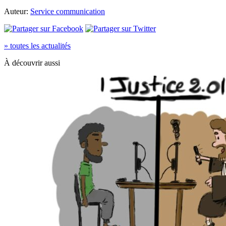
Auteur:
Service communication
» toutes les actualités
À découvrir aussi