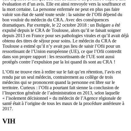
évaluation et d’un avis. Elle est ainsi renvoyée vers la souffrance et
la mort certaine. La personne enfermée ne peut en plus pas faire
valoir son état de santé toute seule : la saisine de l’Ofii dépend du
bon vouloir du médecin du CRA. Avec des conséquences
dramatiques. Par exemple, le 22 octobre 2018 : un Bulgare a été
expulsé depuis le CRA de Toulouse, alors qu’il se faisait soigner
depuis 2013 en France pour ses pathologies virales et qu’il avait déjà
obtenu des titres de séjour pour soins. Le médecin du CRA de
Toulouse a estimé qu’il n’y avait pas lieu de saisir l’Ofii pour un
ressortissant de l’Union européenne (UE), ce que l’Ofii contredit
dans son propre rapport : les ressortissants de l’UE sont aussi
protégés contre l’expulsion par la loi quand ils sont au CRA !
L’Ofii ne trouve rien à redire sur le fait qu’en rétention, l’avis est
rendu par un seul médecin, contrairement au collège de trois
médecins qui se prononcent quand la personne est libre sur le
territoire. Curieux : l’Ofii a pourtant fait sienne la conclusion de
l’Inspection générale de l’administration en 2013, selon laquelle
« l’isolement décisionnel » du médecin de l’Agence régionale de
santé était à l’origine de tous les maux de la procédure antérieure à
2017.
VIH