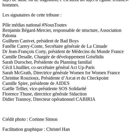
hommes.
Les signataires de cette tribune :
Pôle médias national #NousToutes
Benjamin Bégard-Mercier, responsable de structure, Association
Paloma
Guilhem Canivet, président de Bad Boys
Fanélie Carrey-Conte, Secrétaire générale de La Cimade
Dr Jean-François Corty, président de Médecins du Monde France
Camille Desalle, Chargée de développement Grisélidis
Sarah Durocher, Présidente du Planning familial
Cécil Lhuillier, co-secrétaire général Act Up-Paris
Sarah McGrath, Directrice générale Women for Women France
Christine Rouzioux, Présidente d’Arcat et du Checkpoint
Camille Spire, présidente de AIDES
Gaëlle Tellier, vice-présidente SOS Solidarité
Florence Thune, directrice générale Sidaction
Didier Trannoy, Directeur opérationnel CABIRIA
Crédit photo : Corinne Simon
Facilitation graphique : Christel Han