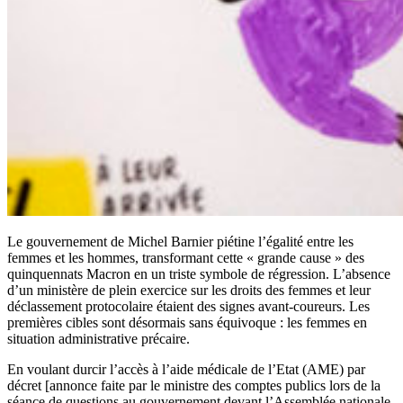
Le gouvernement de Michel Barnier piétine l’égalité entre les
femmes et les hommes, transformant cette « grande cause » des
quinquennats Macron en un triste symbole de régression. L’absence
d’un ministère de plein exercice sur les droits des femmes et leur
déclassement protocolaire étaient des signes avant-coureurs. Les
premières cibles sont désormais sans équivoque : les femmes en
situation administrative précaire.
En voulant durcir l’accès à l’aide médicale de l’Etat (AME) par
décret [annonce faite par le ministre des comptes publics lors de la
séance de questions au gouvernement devant l’Assemblée nationale