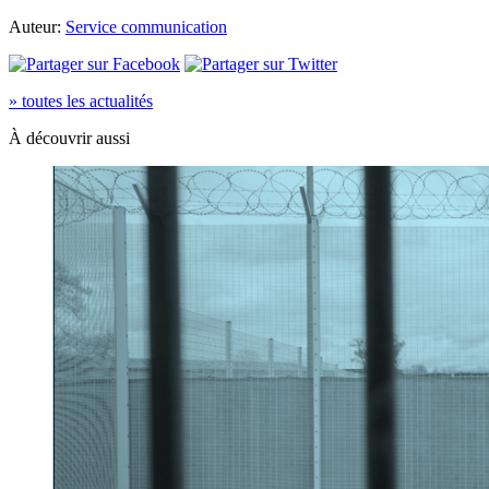
Auteur:
Service communication
» toutes les actualités
À découvrir aussi