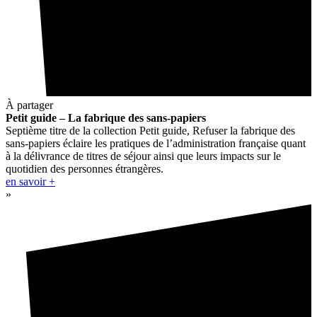
À partager
Petit guide – La fabrique des sans-papiers
Septième titre de la collection Petit guide, Refuser la fabrique des
sans-papiers éclaire les pratiques de l’administration française quant
à la délivrance de titres de séjour ainsi que leurs impacts sur le
quotidien des personnes étrangères.
en savoir +
»