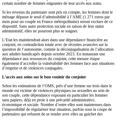
certain nombre de femmes migrantes de leur accès aux soins.
Si les revenus du partenaire sont pris en compte, les femmes dont le
ménage dépasse le seuil d’admissibilité à l’AME (1 271 euros par
mois pour un couple en France métropolitaine) seront exclues de ce
dispositif. Sans autre protection sociale en raison de leur statut
administratif, elles ne pourront plus se soigner.
L’Etat les maintiendrait alors dans une dépendance financière au
conjoint, en contradiction totale avec de récentes avancées sur la
question de l’autonomie, comme la déconjugalisation de l’allocation
aux adultes handicapés depuis octobre 2023. En instaurant une
dépendance aux ressources du conjoint, cette mesure risque
également d’accroître la vulnérabilité des femmes face aux situations
d’emprise et de violences conjugales.
L’accès aux soins sur le bon vouloir du conjoint
Selon les estimations de l’OMS, près d’une femme sur trois dans le
monde est victime de violences physiques ou sexuelles au sein de
son couple, cette dépendance exposant en particulier les femmes
sans papiers, déjà en proie à une précarité administrative,
économique et sociale. Nombre d’entre elles sont maintenues dans
l’impossibilité de régulariser leur situation, parfois sous la coupe de
partenaires qui refusent de se rendre avec elles au guichet des