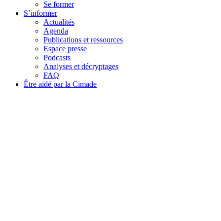
Se former
S’informer
Actualités
Agenda
Publications et ressources
Espace presse
Podcasts
Analyses et décryptages
FAQ
Être aidé par la Cimade