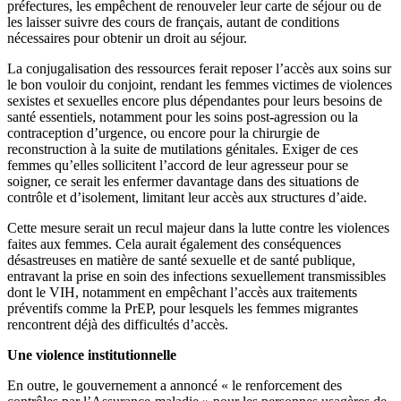
préfectures, les empêchent de renouveler leur carte de séjour ou de
les laisser suivre des cours de français, autant de conditions
nécessaires pour obtenir un droit au séjour.
La conjugalisation des ressources ferait reposer l’accès aux soins sur
le bon vouloir du conjoint, rendant les femmes victimes de violences
sexistes et sexuelles encore plus dépendantes pour leurs besoins de
santé essentiels, notamment pour les soins post-agression ou la
contraception d’urgence, ou encore pour la chirurgie de
reconstruction à la suite de mutilations génitales. Exiger de ces
femmes qu’elles sollicitent l’accord de leur agresseur pour se
soigner, ce serait les enfermer davantage dans des situations de
contrôle et d’isolement, limitant leur accès aux structures d’aide.
Cette mesure serait un recul majeur dans la lutte contre les violences
faites aux femmes. Cela aurait également des conséquences
désastreuses en matière de santé sexuelle et de santé publique,
entravant la prise en soin des infections sexuellement transmissibles
dont le VIH, notamment en empêchant l’accès aux traitements
préventifs comme la PrEP, pour lesquels les femmes migrantes
rencontrent déjà des difficultés d’accès.
Une violence institutionnelle
En outre, le gouvernement a annoncé « le renforcement des