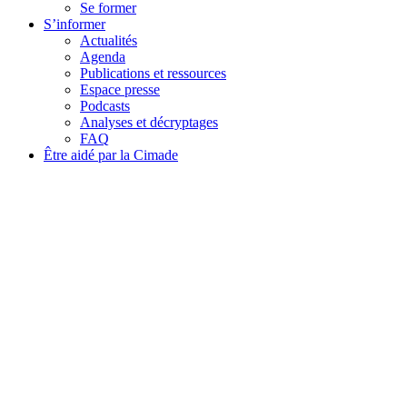
Se former
S’informer
Actualités
Agenda
Publications et ressources
Espace presse
Podcasts
Analyses et décryptages
FAQ
Être aidé par la Cimade