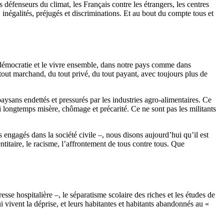
s défenseurs du climat, les Français contre les étrangers, les centres
s, inégalités, préjugés et discriminations. Et au bout du compte tous et
 démocratie et le vivre ensemble, dans notre pays comme dans
du tout marchand, du tout privé, du tout payant, avec toujours plus de
paysans endettés et pressurés par les industries agro-alimentaires. Ce
si longtemps misère, chômage et précarité. Ce ne sont pas les militants
ns engagés dans la société civile –, nous disons aujourd’hui qu’il est
ntitaire, le racisme, l’affrontement de tous contre tous. Que
sse hospitalière –, le séparatisme scolaire des riches et les études de
i vivent la déprise, et leurs habitantes et habitants abandonnés au «