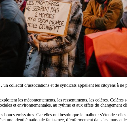
llectif d’associations et de syndicats appellent les citoyens à ne pas 
exploitent les mécontentements, les ressentiments, les colères. Colères s
sociales et environnementales, au rythme et aux effets du changement clim
 boucs émissaires. Car elles ont besoin que le malheur s’étende : elles en
 et une identité nationale fantasmée, d’enfermement dans les murs et les c