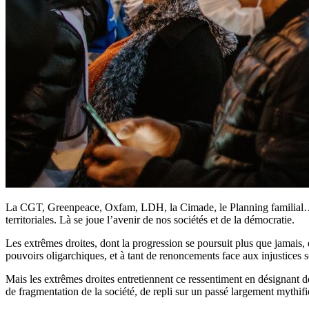
La CGT, Greenpeace, Oxfam, LDH, la Cimade, le Planning familial… un co
territoriales. Là se joue l’avenir de nos sociétés et de la démocratie.
Les extrêmes droites, dont la progression se poursuit plus que jamais, 
pouvoirs oligarchiques, et à tant de renoncements face aux injustices 
Mais les extrêmes droites entretiennent ce ressentiment en désignant des
de fragmentation de la société, de repli sur un passé largement mythifié