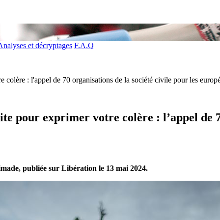
Analyses et décryptages
F.A.Q
e colère : l'appel de 70 organisations de la société civile pour les euro
te pour exprimer votre colère : l’appel de 70
imade, publiée sur Libération le 13 mai 2024.