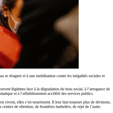
se résigner et à une mobilisation contre les inégalités sociales et
ouvent légitimes face à la dégradation du tissu social, à l’arrogance de
atique et à l’affaiblissement accéléré des services publics.
 vivent, elles s’en nourrissent. Il leur faut toujours plus de divisions,
entres de rétention, de frontières barbelées, de rejet de l’autre.