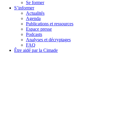
Se former
S’informer
Actualités
Agenda
Publications et ressources
Espace presse
Podcasts
Analyses et décryptages
FAQ
Être aidé par la Cimade