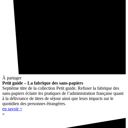
À partager
Petit guide – La fabrique des sans-papiers
Septième titre de la collection Petit guide, Refuser la fabrique des
sans-papiers éclaire les pratiques de l’administration française quant
à la délivrance de titres de séjour ainsi que leurs impacts sur le
quotidien des personnes étrangères.
en savoir +
»