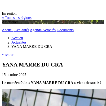
En région
« Toutes les régions
Amériques
Accueil
Actualités
Agenda
Activités
Documents
Accueil
Actualités
YANA MARRE DU CRA
» retour
YANA MARRE DU CRA
15 octobre 2025
Le numéro 9 de « YANA MARRE DU CRA » vient de sortir !