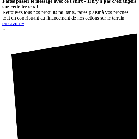
Faites passer le message avec ce t-shirt « Il n’y a pas d’étrangers
sur cette terre » !
Retrouvez tous nos produits militants, faites plaisir à vos proches
tout en contribuant au financement de nos actions sur le terrain.
en savoir +
»