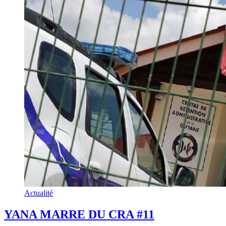
Actualité
YANA MARRE DU CRA #11