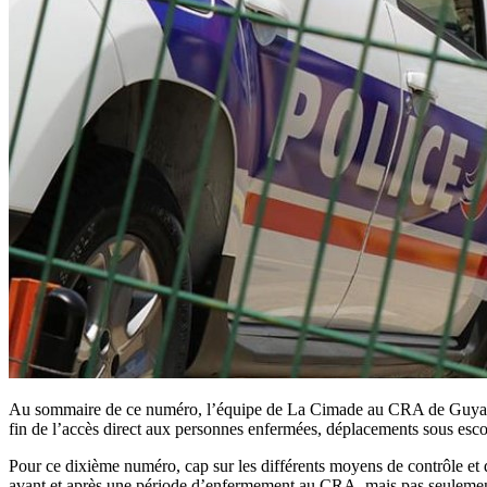
Au sommaire de ce numéro, l’équipe de La Cimade au CRA de Guy
fin de l’accès direct aux personnes enfermées, déplacements sous esco
Pour ce dixième numéro, cap sur les différents moyens de contrôle et 
avant et après une période d’enfermement au CRA, mais pas seulemen