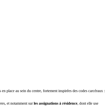
s en place au sein du centre, fortement inspirées des codes carcéraux :
gères, et notamment sur
les assignations à résidence
, dont elle use