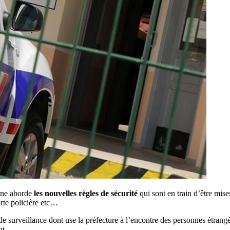
ane aborde
les nouvelles règles de sécurité
qui sont en train d’être mise
rte policière etc…
de surveillance dont use la préfecture à l’encontre des personnes étran
t.