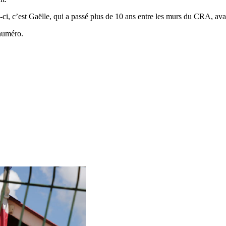
, c’est Gaëlle, qui a passé plus de 10 ans entre les murs du CRA, avant 
 numéro.