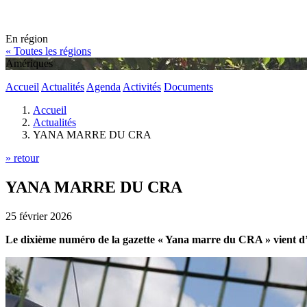
En région
« Toutes les régions
Amériques
Accueil
Actualités
Agenda
Activités
Documents
Accueil
Actualités
YANA MARRE DU CRA
» retour
YANA MARRE DU CRA
25 février 2026
Le dixième numéro de la gazette « Yana marre du CRA » vient d’ê