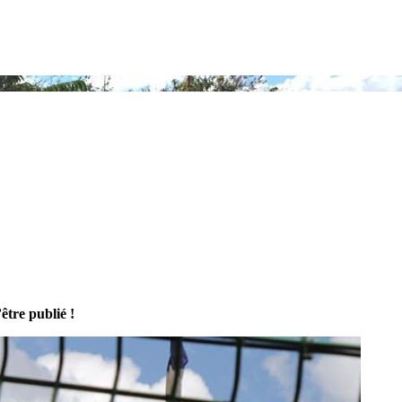
tre publié !