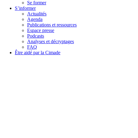
Se former
S’informer
Actualités
Agenda
Publications et ressources
Espace presse
Podcasts
Analyses et décryptages
FAQ
Être aidé par la Cimade