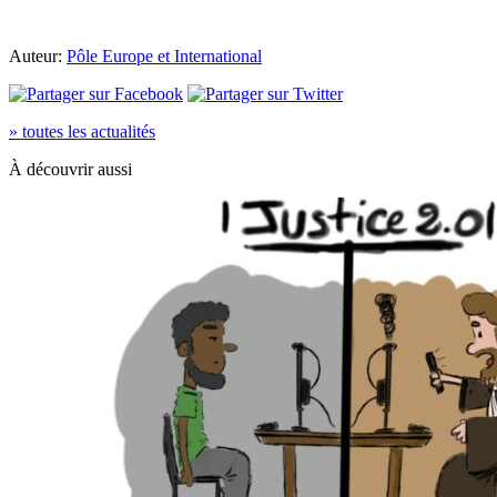
Auteur:
Pôle Europe et International
» toutes les actualités
À découvrir aussi