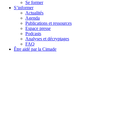
Se former
S’informer
Actualités
Agenda
Publications et ressources
Espace presse
Podcasts
Analyses et décryptages
FAQ
Être aidé par la Cimade