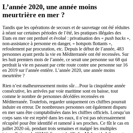
L’année 2020, une année moins
meurtrière en mer ?
Tandis que les opérations de secours et de sauvetage ont été réduites
à néant sur certaines périodes de l’été, les pratiques illégales des
Etats en mer ont perduré et évolué : privatisation des «
push backs
»,
non-assistance à personne en danger, « hotspots flottants »,
refoulement par procuration, etc. Depuis le début de l’année, 483
personnes ayant perdu la vie en Méditerranée ont été recensées. Sur
les huit premiers mois de l’année, ce serait une personne sur 68 qui
perdrait la vie en passant par cette route contre une personne sur 16
en 2019 sur l’année entière. L’année 2020, une année moins
meurtrière ?
Rien n’est malheureusement moins sûr…Pour la cinquième année
consécutive, les arrivées par voie maritime sont en baisse, tout
comme le nombre de personnes décédées recensées en
Méditerranée. Toutefois, regarder uniquement ces chiffres pourrait
induire en erreur. De nombreuses personnes ont également disparu
en mer sans être comptabilisées dans les chiffres officiels. Lorsqu’un
corps sans vie est repéré dans les eaux, il n’est pas nécessairement
récupéré pour être identifié et ramené à ses proches. Ce fût le cas en
juillet 2020 où, pendant trois semaines et malgré les multiples