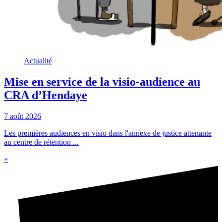
Actualité
Mise en service de la visio-audience au
CRA d’Hendaye
7 août 2026
Les premières audiences en visio dans l'annexe de justice attenante
au centre de rétention ...
»