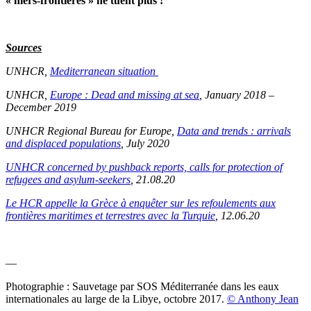
« mers-frontières » ne tuent plus !
Sources
UNHCR,
Mediterranean situation
UNHCR,
Europe : Dead and missing at sea
, January 2018 –
December 2019
UNHCR Regional Bureau for Europe,
Data and trends : arrivals
and displaced populations
, July 2020
UNHCR concerned by pushback reports, calls for protection of
refugees and asylum-seekers
, 21.08.20
Le HCR appelle la Grèce à enquêter sur les refoulements aux
frontières maritimes et terrestres avec la Turquie
, 12.06.20
—
Photographie : Sauvetage par SOS Méditerranée dans les eaux
internationales au large de la Libye, octobre 2017.
© Anthony Jean