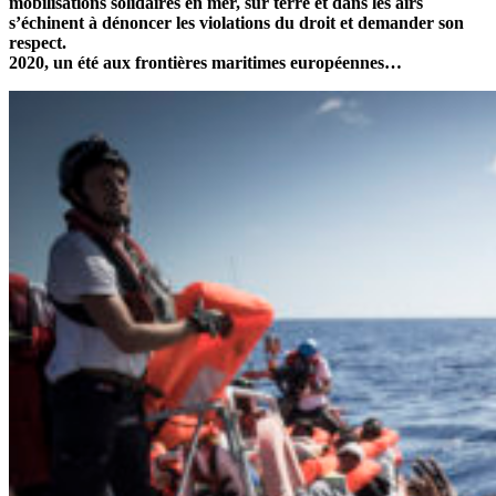
mobilisations solidaires en mer, sur terre et dans les airs
s’échinent à dénoncer les violations du droit et demander son
respect.
2020, un été aux frontières maritimes européennes…