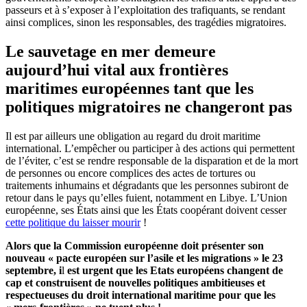
passeurs et à s’exposer à l’exploitation des trafiquants, se rendant
ainsi complices, sinon les responsables, des tragédies migratoires.
Le sauvetage en mer demeure
aujourd’hui vital aux frontières
maritimes européennes tant que les
politiques migratoires ne changeront pas
Il est par ailleurs une obligation au regard du droit maritime
international. L’empêcher ou participer à des actions qui permettent
de l’éviter, c’est se rendre responsable de la disparation et de la mort
de personnes ou encore complices des actes de tortures ou
traitements inhumains et dégradants que les personnes subiront de
retour dans le pays qu’elles fuient, notamment en Libye. L’Union
européenne, ses États ainsi que les États coopérant doivent cesser
cette politique du laisser mourir
!
Alors que la Commission européenne doit présenter son
nouveau « pacte européen sur l’asile et les migrations » le 23
septembre, i
l
est urgent que les Etats européens changent de
cap et construisent de nouvelles politiques ambitieuses et
respectueuses du droit international maritime pour que les