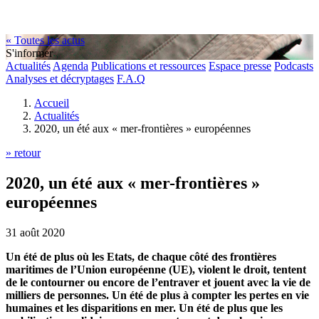
« Toutes les actus
S'informer
Actualités
Agenda
Publications et ressources
Espace presse
Podcasts
Analyses et décryptages
F.A.Q
Accueil
Actualités
2020, un été aux « mer-frontières » européennes
» retour
2020, un été aux « mer-frontières »
européennes
31 août 2020
Un été de plus où les Etats, de chaque côté des frontières
maritimes de l’Union européenne (UE), violent le droit, tentent
de le contourner ou encore de l’entraver et jouent avec la vie de
milliers de personnes. Un été de plus à compter les pertes en vie
humaines et les disparitions en mer. Un été de plus que les