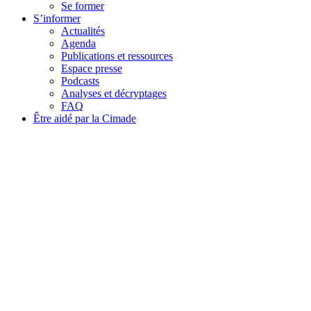
Se former
S’informer
Actualités
Agenda
Publications et ressources
Espace presse
Podcasts
Analyses et décryptages
FAQ
Être aidé par la Cimade