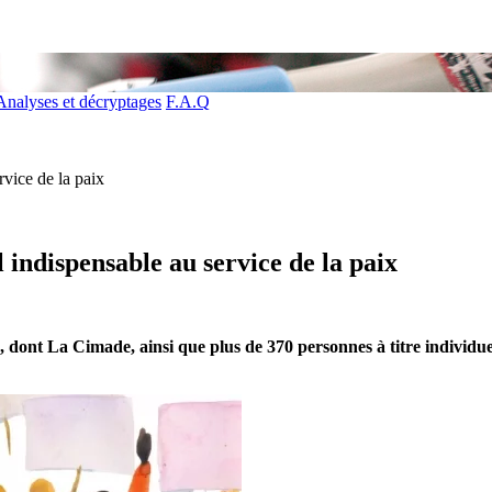
Analyses et décryptages
F.A.Q
vice de la paix
 indispensable au service de la paix
, dont La Cimade, ainsi que plus de 370 personnes à titre individu