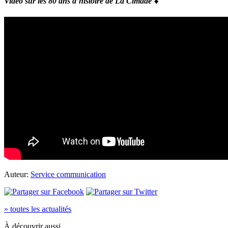
Vidéo sur les 80 ans d’histoire de La Cimade
⬇️
Auteur:
Service communication
» toutes les actualités
À découvrir aussi