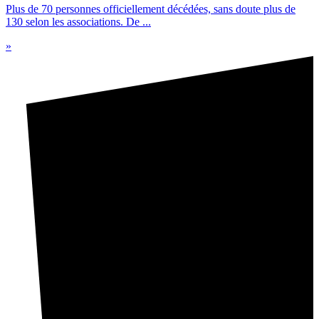
Plus de 70 personnes officiellement décédées, sans doute plus de
130 selon les associations. De ...
»