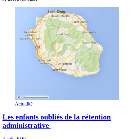
Actualité
Les enfants oubliés de la rétention
administrative
4 août 2026