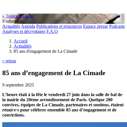
« Toutes les actus
S'informer
Actualités
Agenda
Publications et ressources
Espace presse
Podcasts
Analyses et décryptages
F.A.Q
Accueil
Actualités
85 ans d'engagement de La Cimade
» retour
85 ans d’engagement de La Cimade
9 septembre 2025
L’heure était à la fête le vendredi 27 juin dans la salle de bal de
la mairie du 20ème arrondissement de Paris. Quelque 200
convives, équipes de La Cimade, partenaires et soutiens, étaient
réuni·e·s pour célébrer ensemble 85 ans d’engagement et de
convictions.