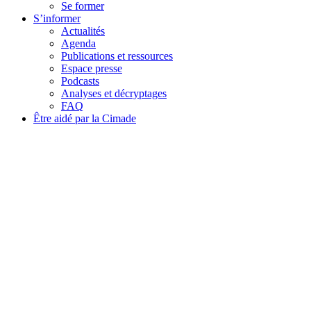
Se former
S’informer
Actualités
Agenda
Publications et ressources
Espace presse
Podcasts
Analyses et décryptages
FAQ
Être aidé par la Cimade