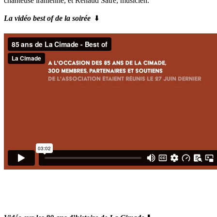
chanteuse iranienne, et Renaud Satre, musicien.
La vidéo best of de la soirée
⬇️