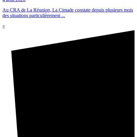
Au CRA de La Réunion, La Cimade constate depuis plusieurs mois
des situations particulièrement ...
»