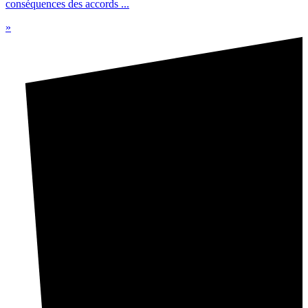
conséquences des accords ...
»