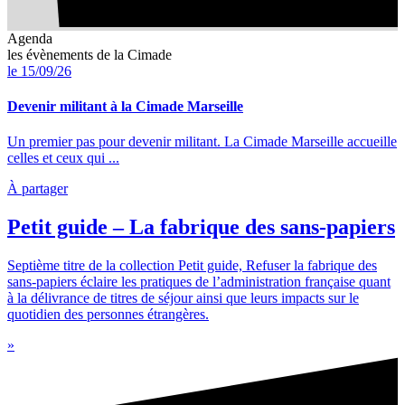
Agenda
les évènements de la Cimade
le 15/09/26
Devenir militant à la Cimade Marseille
Un premier pas pour devenir militant. La Cimade Marseille accueille
celles et ceux qui ...
À partager
Petit guide – La fabrique des sans-papiers
Septième titre de la collection Petit guide, Refuser la fabrique des
sans-papiers éclaire les pratiques de l’administration française quant
à la délivrance de titres de séjour ainsi que leurs impacts sur le
quotidien des personnes étrangères.
»