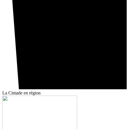
La Cimade
en région