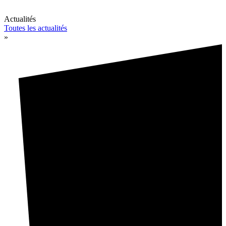
Actualités
Toutes les actualités
»