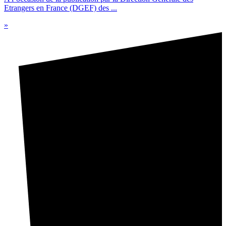
Etrangers en France (DGEF) des ...
»