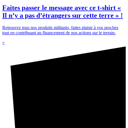
Faites passer le message avec ce t-shirt «
Il n’y a pas d’étrangers sur cette terre » !
Retrouvez tous nos produits militants, faites plaisir à vos proches
tout en contribuant au financement de nos actions sur le terrain.
»