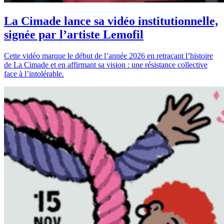
La Cimade lance sa vidéo institutionnelle,
signée par l’artiste Lemofil
Cette vidéo marque le début de l’année 2026 en retraçant l’histoire
de La Cimade et en affirmant sa vision : une résistance collective
face à l’intolérable.