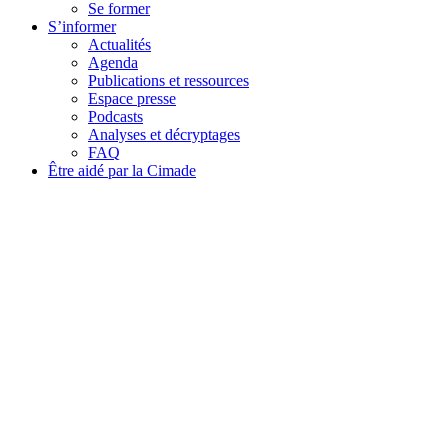
Se former
S’informer
Actualités
Agenda
Publications et ressources
Espace presse
Podcasts
Analyses et décryptages
FAQ
Être aidé par la Cimade