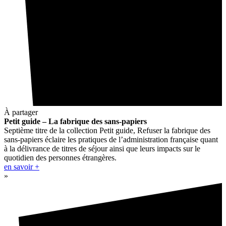
À partager
Petit guide – La fabrique des sans-papiers
Septième titre de la collection Petit guide, Refuser la fabrique des
sans-papiers éclaire les pratiques de l’administration française quant
à la délivrance de titres de séjour ainsi que leurs impacts sur le
quotidien des personnes étrangères.
en savoir +
»