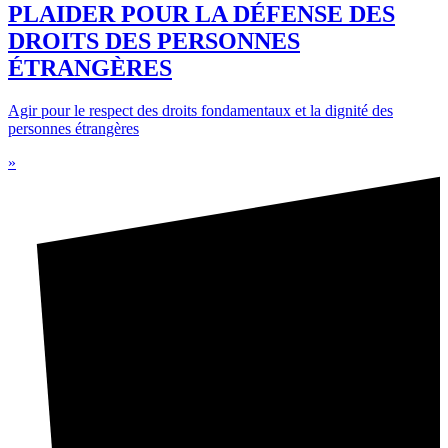
PLAIDER POUR LA DÉFENSE DES
DROITS DES PERSONNES
ÉTRANGÈRES
Agir pour le respect des droits fondamentaux et la dignité des
personnes étrangères
»