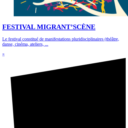
FESTIVAL MIGRANT’SCÈNE
Le festival constitué de manifestations pluridisciplinaires (théâtre,
danse, cinéma, ateliers, ...
»