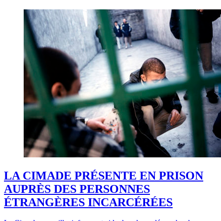
LA CIMADE PRÉSENTE EN PRISON
AUPRÈS DES PERSONNES
ÉTRANGÈRES INCARCÉRÉES