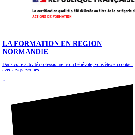
LA FORMATION EN REGION
NORMANDIE
Dans votre activité professionnelle ou bénévole, vous êtes en contact
avec des personnes ...
»