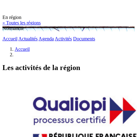
En région
« Toutes les régions
Normandie
Accueil
Actualités
Agenda
Activités
Documents
Accueil
Les activités de la région