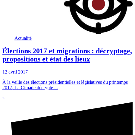
Actualité
Élections 2017 et migrations : décryptage,
propositions et état des lieux
12 avril 2017
À la veille des élections présidentielles et législatives du printemps
2017, La Cimade décrypte ...
»