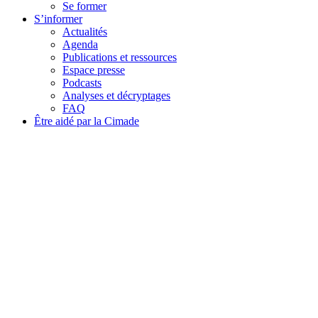
Se former
S’informer
Actualités
Agenda
Publications et ressources
Espace presse
Podcasts
Analyses et décryptages
FAQ
Être aidé par la Cimade