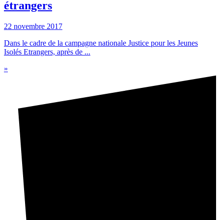
étrangers
22 novembre 2017
Dans le cadre de la campagne nationale Justice pour les Jeunes
Isolés Etrangers, après de ...
»