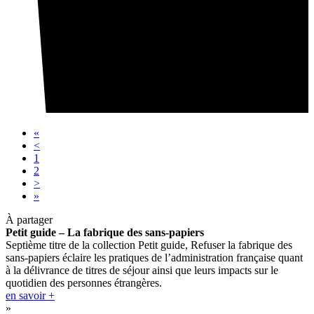
«
<
1
2
>
»
À partager
Petit guide – La fabrique des sans-papiers
Septième titre de la collection Petit guide, Refuser la fabrique des
sans-papiers éclaire les pratiques de l’administration française quant
à la délivrance de titres de séjour ainsi que leurs impacts sur le
quotidien des personnes étrangères.
en savoir +
»