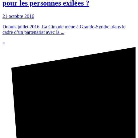
pour les personnes exilées ?
21 octobre 2016
Depuis juillet 2016, La Cimade mène à Grande-Synthe, dans le
cadre d’un partenariat avec la ...
»