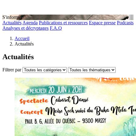
S'informer
Actualités
Agenda
Publications et ressources
Espace presse
Podcasts
Analyses et décryptages
F.A.Q
Accueil
Actualités
Actualités
Filtrer par