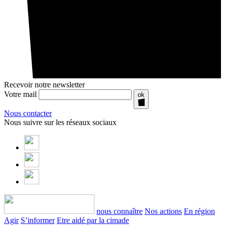
Recevoir notre newsletter
Votre mail
ok
Nous contacter
Nous suivre sur les réseaux sociaux
nous connaître
Nos actions
En région
Agir
S’informer
Etre aidé par la cimade