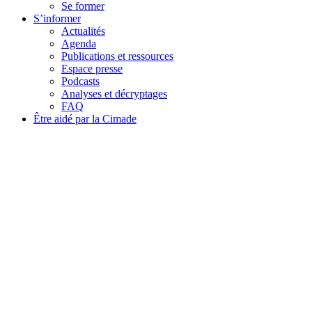
Se former
S’informer
Actualités
Agenda
Publications et ressources
Espace presse
Podcasts
Analyses et décryptages
FAQ
Être aidé par la Cimade