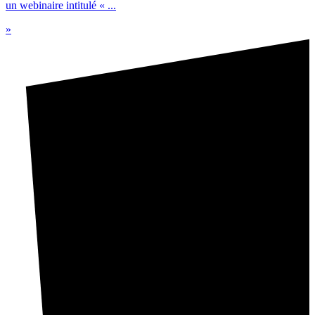
un webinaire intitulé « ...
»