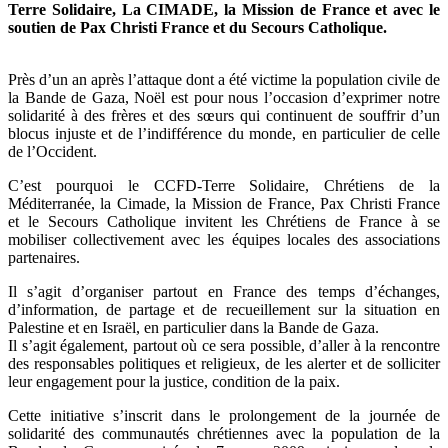
Terre Solidaire, La CIMADE, la Mission de France et avec le
soutien de Pax Christi France et du Secours Catholique.
Près d’un an après l’attaque dont a été victime la population civile de
la Bande de Gaza, Noël est pour nous l’occasion d’exprimer notre
solidarité à des frères et des sœurs qui continuent de souffrir d’un
blocus injuste et de l’indifférence du monde, en particulier de celle
de l’Occident.
C’est pourquoi le CCFD-Terre Solidaire, Chrétiens de la
Méditerranée, la Cimade, la Mission de France, Pax Christi France
et le Secours Catholique invitent les Chrétiens de France à se
mobiliser collectivement avec les équipes locales des associations
partenaires.
Il s’agit d’organiser partout en France des temps d’échanges,
d’information, de partage et de recueillement sur la situation en
Palestine et en Israël, en particulier dans la Bande de Gaza.
Il s’agit également, partout où ce sera possible, d’aller à la rencontre
des responsables politiques et religieux, de les alerter et de solliciter
leur engagement pour la justice, condition de la paix.
Cette initiative s’inscrit dans le prolongement de la journée de
solidarité des communautés chrétiennes avec la population de la