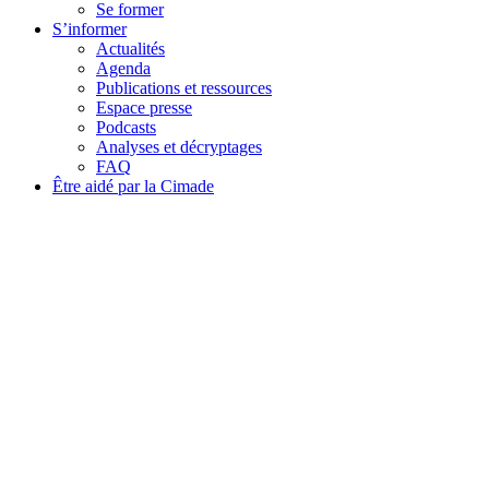
Se former
S’informer
Actualités
Agenda
Publications et ressources
Espace presse
Podcasts
Analyses et décryptages
FAQ
Être aidé par la Cimade