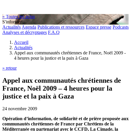
« Toutes les actus
S'informer
Actualités
Agenda
Publications et ressources
Espace presse
Podcasts
Analyses et décryptages
F.A.Q
Accueil
Actualités
Appel aux communautés chrétiennes de France, Noël 2009 -
4 heures pour la justice et la paix à Gaza
» retour
Appel aux communautés chrétiennes de
France, Noël 2009 – 4 heures pour la
justice et la paix à Gaza
24 novembre 2009
Opération d’information, de solidarité et de prière proposée aux
communautés chrétiennes de France par Chrétiens de la
Méditerranée en partenariat avec le CCFD, La Cimade, la