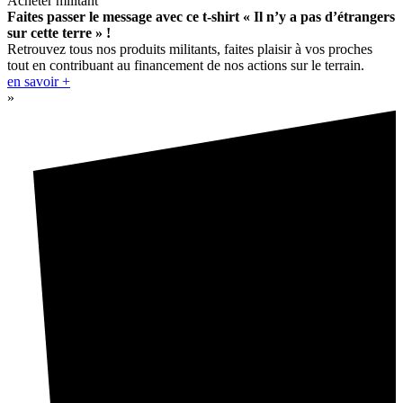
Acheter militant
Faites passer le message avec ce t-shirt « Il n’y a pas d’étrangers
sur cette terre » !
Retrouvez tous nos produits militants, faites plaisir à vos proches
tout en contribuant au financement de nos actions sur le terrain.
en savoir +
»