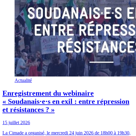
Actualité
Enregistrement du webinaire
« Soudanais·e·s en exil : entre répression
et résistances ? »
15 juillet 2026
La Cimade a organisé, le mercredi 24 juin 2026 de 18h00 à 19h30,