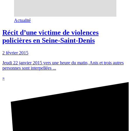
Actualité
Récit d’une victime de violences
policières en Seine-Saint-Denis
2 février 2015
Jeudi 22 janvier 2015 vers une heure du matin, Anis et trois autres
personnes sont interpellées ...
»