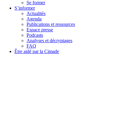
Se former
S’informer
Actualités
Agenda
Publications et ressources
Espace presse
Podcasts
Analyses et décryptages
FAQ
Être aidé par la Cimade