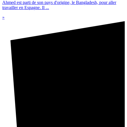
Ahmed est parti de son pays d'origine, le Bangladesh, pour aller
travailler en Espagne. Il ...
»