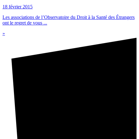
18 février 2015
Les associations de l’Observatoire du Droit à la Santé des Étrangers
ont le regret de vous ...
»