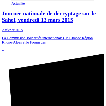
Actualité
Journée nationale de décryptage sur le
Sahel, vendredi 13 mars 2015
2 février 2015
La Commission solidarités internationales, la Cimade Région
Rhône-Alpes et le Forum des ...
»