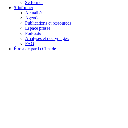
Se former
S’informer
Actualités
Agenda
Publications et ressources
Espace presse
Podcasts
Analyses et décryptages
FAQ
Être aidé par la Cimade