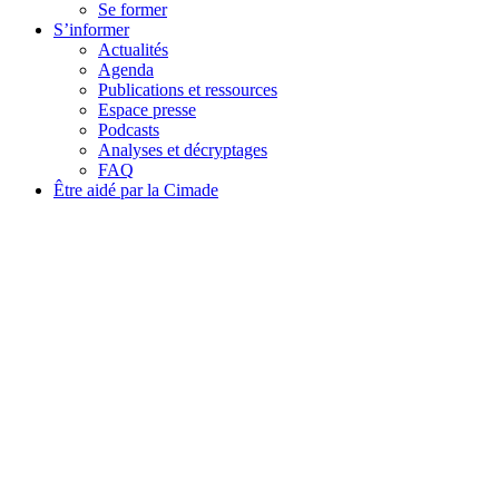
Se former
S’informer
Actualités
Agenda
Publications et ressources
Espace presse
Podcasts
Analyses et décryptages
FAQ
Être aidé par la Cimade