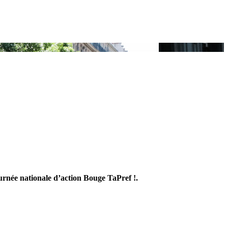
ournée nationale d’action Bouge TaPref !.