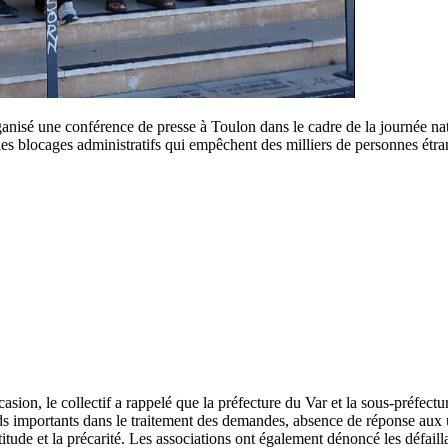
anisé une conférence de presse à Toulon dans le cadre de la journée nat
es blocages administratifs qui empêchent des milliers de personnes étran
casion, le collectif a rappelé que la préfecture du Var et la sous-préfe
ds importants dans le traitement des demandes, absence de réponse aux us
titude et la précarité. Les associations ont également dénoncé les défa