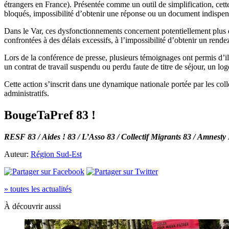
étrangers en France). Présentée comme un outil de simplification, ce
bloqués, impossibilité d’obtenir une réponse ou un document indispens
Dans le Var, ces dysfonctionnements concernent potentiellement plus 
confrontées à des délais excessifs, à l’impossibilité d’obtenir un rend
Lors de la conférence de presse, plusieurs témoignages ont permis d’ill
un contrat de travail suspendu ou perdu faute de titre de séjour, un lo
Cette action s’inscrit dans une dynamique nationale portée par les col
administratifs.
BougeTaPref 83 !
RESF 83 / Aides ! 83 / L’Asso 83 / Collectif Migrants 83 / Amnesty 
Auteur:
Région Sud-Est
» toutes les actualités
À découvrir aussi