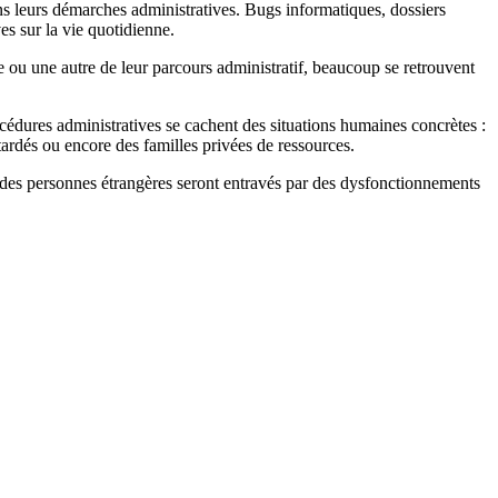
s leurs démarches administratives. Bugs informatiques, dossiers
s sur la vie quotidienne.
ou une autre de leur parcours administratif, beaucoup se retrouvent
océdures administratives se cachent des situations humaines concrètes :
tardés ou encore des familles privées de ressources.
ts des personnes étrangères seront entravés par des dysfonctionnements