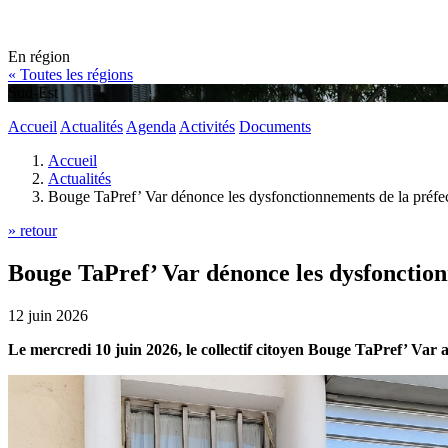
En région
« Toutes les régions
Sud-Est
Accueil
Actualités
Agenda
Activités
Documents
Accueil
Actualités
Bouge TaPref’ Var dénonce les dysfonctionnements de la préfe
» retour
Bouge TaPref’ Var dénonce les dysfonction
12 juin 2026
Le mercredi 10 juin 2026, le collectif citoyen Bouge TaPref’ Var 