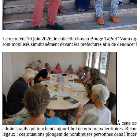
Le mercredi 10 juin 2026, le collectif citoyen Bouge TaPref’ Var a org
sont mobilisés simultanément devant les préfectures afin de dénoncer l
À cette oc
administratifs qui touchent aujourd’hui de nombreux territoires. Retar
légaux : ces situations plongent de nombreuses personnes dans l’incer