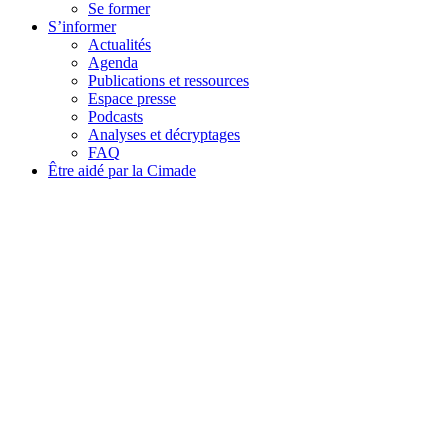
Se former
S’informer
Actualités
Agenda
Publications et ressources
Espace presse
Podcasts
Analyses et décryptages
FAQ
Être aidé par la Cimade