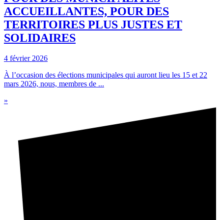
ACCUEILLANTES, POUR DES
TERRITOIRES PLUS JUSTES ET
SOLIDAIRES
4 février 2026
À l’occasion des élections municipales qui auront lieu les 15 et 22
mars 2026, nous, membres de ...
»