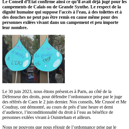
Le Conseil d’Etat confirme ainsi ce qu’il avait déjà jugé pour les
campements de Calais ou de Grande Synthe. Le respect de la
dignité humaine qui suppose l’accès à l’eau, à des toilettes et à
des douches ne peut pas être remis en cause même pour des
personnes exilées vivant dans un campement et peu importe
leur nombre.
Le 30 juin 2023, nous étions présent.es à Paris, au côté de la
Défenseur des droits, pour défendre l’ordonnance prise par le juge
des référés de Caen le 2 juin dernier. Nos conseils, Me Crusoé et Me
Coudray, ont démontré, au cours de près d’une heure et demi
d’audience, l’inconditionnalité du droit à l’eau au bénéfice de
personnes exilées vivant à Ouistreham et ailleurs.
Nous ne pouvons que nous réjouir de l’ordonnance prise par le