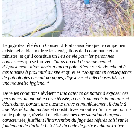
Le juge des référés du Conseil d’Etat considère que le campement
existe bel et bien malgré les dénégations de la commune et du
ministre, et qu’il constitue un
l
ieu de vie pour les personnes
concernées
qui se trouvent “
dans un état de dénuement et
d’épuisement, n’ont accès à aucun point d’eau ou de douche ni à
des toilettes à proximité du site
et qu’elles
“
souffrent en conséquence
de pathologies dermatologiques, digestives et infectieuses liées à
une mauvaise hygiène. “
De telles conditions révèlent “
une carence de nature à exposer ces
personnes, de manière caractérisée, à des traitements inhumains et
dégradants, portant une atteinte grave et manifestement illégale à
une liberté fondamentale
et constitutives en outre d’un risque pour la
santé publique, révélant en elles-mêmes
une situation d’urgence
caractérisée, justifiant l’intervention du juge des référés saisi sur le
fondement de l’article L. 521-2 du code de justice administrative.