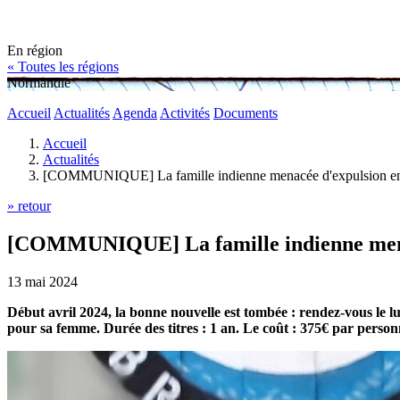
En région
« Toutes les régions
Normandie
Accueil
Actualités
Agenda
Activités
Documents
Accueil
Actualités
[COMMUNIQUE] La famille indienne menacée d'expulsion en 20
» retour
[COMMUNIQUE] La famille indienne menacée
13 mai 2024
Début avril 2024, la bonne nouvelle est tombée : rendez-vous le lund
pour sa femme. Durée des titres : 1 an. Le coût : 375€ par pers