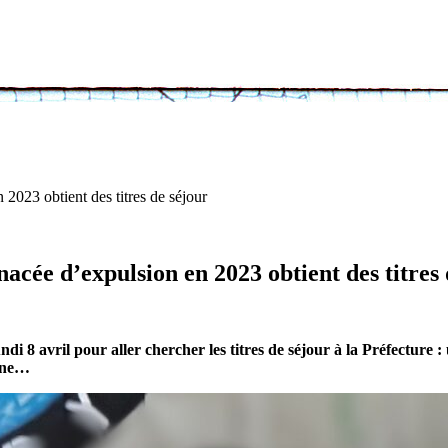
23 obtient des titres de séjour
 d’expulsion en 2023 obtient des titres 
i 8 avril pour aller chercher les titres de séjour à la Préfecture : u
onne…