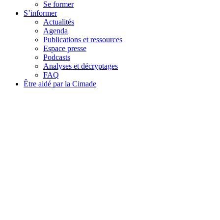
Se former
S’informer
Actualités
Agenda
Publications et ressources
Espace presse
Podcasts
Analyses et décryptages
FAQ
Être aidé par la Cimade