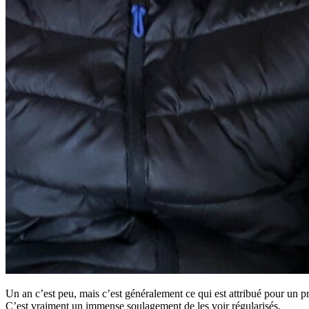
Un an c’est peu, mais c’est généralement ce qui est attribué pour un pre
C’est vraiment un immense soulagement de les voir régularisés.