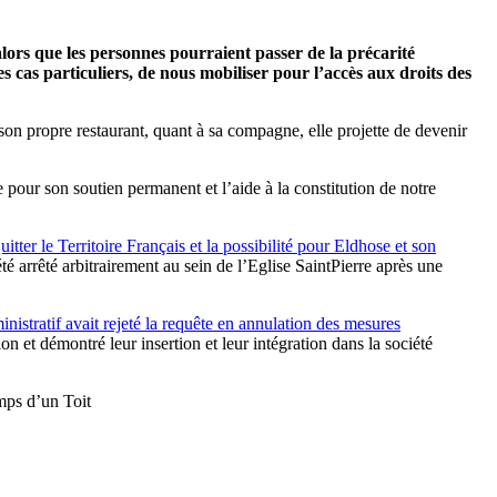
lors que les personnes pourraient passer de la précarité
s cas particuliers, de nous mobiliser pour l’accès aux droits des
son propre restaurant, quant à sa compagne, elle projette de devenir
pour son soutien permanent et l’aide à la constitution de notre
tter le Territoire Français et la possibilité pour Eldhose et son
 été arrêté arbitrairement au sein de l’Eglise SaintPierre après une
ministratif avait rejeté la requête en annulation des mesures
on et démontré leur insertion et leur intégration dans la société
mps d’un Toit