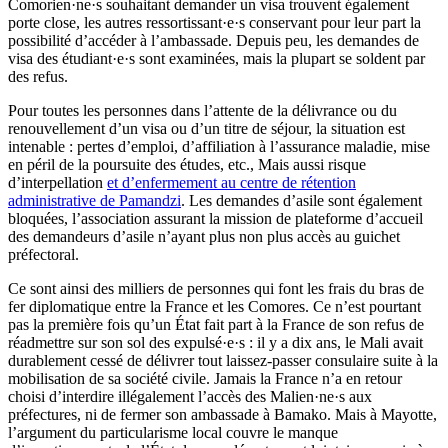
Comorien·ne·s souhaitant demander un visa trouvent également
porte close, les autres ressortissant·e·s conservant pour leur part la
possibilité d’accéder à l’ambassade. Depuis peu, les demandes de
visa des étudiant·e·s sont examinées, mais la plupart se soldent par
des refus.
Pour toutes les personnes dans l’attente de la délivrance ou du
renouvellement d’un visa ou d’un titre de séjour, la situation est
intenable : pertes d’emploi, d’affiliation à l’assurance maladie, mise
en péril de la poursuite des études, etc., Mais aussi risque
d’interpellation
et d’enfermement au centre de rétention
administrative de Pamandzi
. Les demandes d’asile sont également
bloquées, l’association assurant la mission de plateforme d’accueil
des demandeurs d’asile n’ayant plus non plus accès au guichet
préfectoral.
Ce sont ainsi des milliers de personnes qui font les frais du bras de
fer diplomatique entre la France et les Comores. Ce n’est pourtant
pas la première fois qu’un État fait part à la France de son refus de
réadmettre sur son sol des expulsé·e·s : il y a dix ans, le Mali avait
durablement cessé de délivrer tout laissez-passer consulaire suite à la
mobilisation de sa société civile. Jamais la France n’a en retour
choisi d’interdire illégalement l’accès des Malien·ne·s aux
préfectures, ni de fermer son ambassade à Bamako. Mais à Mayotte,
l’argument du particularisme local couvre le manque