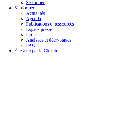
Se former
S’informer
Actualités
Agenda
Publications et ressources
Espace presse
Podcasts
Analyses et décryptages
FAQ
Être aidé par la Cimade