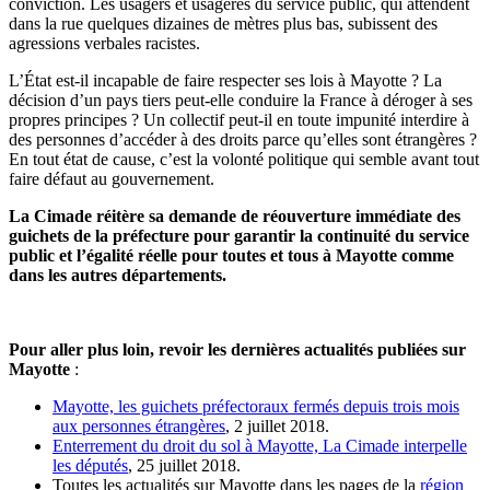
conviction. Les usagers et usagères du service public, qui attendent
dans la rue quelques dizaines de mètres plus bas, subissent des
agressions verbales racistes.
L’État est-il incapable de faire respecter ses lois à Mayotte ? La
décision d’un pays tiers peut-elle conduire la France à déroger à ses
propres principes ? Un collectif peut-il en toute impunité interdire à
des personnes d’accéder à des droits parce qu’elles sont étrangères ?
En tout état de cause, c’est la volonté politique qui semble avant tout
faire défaut au gouvernement.
La Cimade réitère sa demande de réouverture immédiate des
guichets de la préfecture pour garantir la continuité du service
public et l’égalité réelle pour toutes et tous à Mayotte comme
dans les autres départements.
Pour aller plus loin, revoir les dernières actualités publiées sur
Mayotte
:
Mayotte, les guichets préfectoraux fermés depuis trois mois
aux personnes étrangères
, 2 juillet 2018.
Enterrement du droit du sol à Mayotte, La Cimade interpelle
les députés
, 25 juillet 2018.
Toutes les actualités sur Mayotte dans les pages de la
région