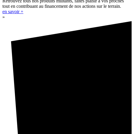
Retrouvez tous nos produits militants, faites plaisir à vos proches
tout en contribuant au financement de nos actions sur le terrain.
en savoir +
»