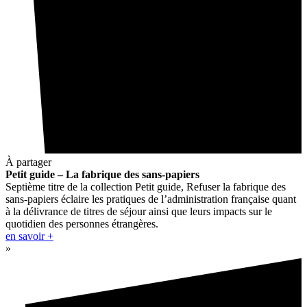
À partager
Petit guide – La fabrique des sans-papiers
Septième titre de la collection Petit guide, Refuser la fabrique des
sans-papiers éclaire les pratiques de l’administration française quant
à la délivrance de titres de séjour ainsi que leurs impacts sur le
quotidien des personnes étrangères.
en savoir +
»