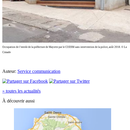
Occupation de l’entrée de la préfecture de Mayotte par le CODIM sans intervention de la police, août 2018. © La
Cimade
Auteur:
Service communication
» toutes les actualités
À découvrir aussi