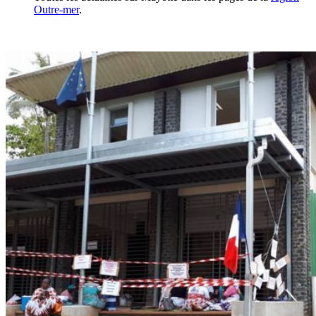
Outre-mer
.