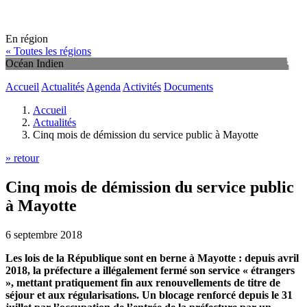
En région
« Toutes les régions
Océan Indien
Accueil
Actualités
Agenda
Activités
Documents
Accueil
Actualités
Cinq mois de démission du service public à Mayotte
» retour
Cinq mois de démission du service public
à Mayotte
6 septembre 2018
Les lois de la République sont en berne à Mayotte : depuis avril
2018, la préfecture a illégalement fermé son service « étrangers
», mettant pratiquement fin aux renouvellements de titre de
séjour et aux régularisations. Un blocage renforcé depuis le 31