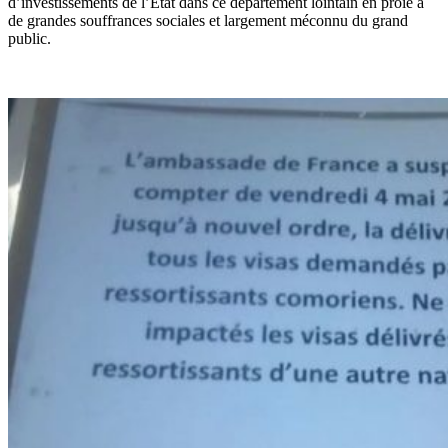
d’investissements de l’État dans ce département lointain en proie à
de grandes souffrances sociales et largement méconnu du grand
public.