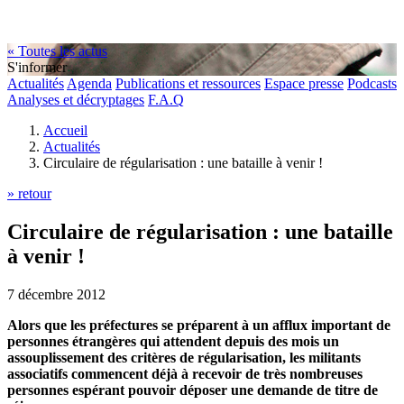
« Toutes les actus
S'informer
Actualités
Agenda
Publications et ressources
Espace presse
Podcasts
Analyses et décryptages
F.A.Q
Accueil
Actualités
Circulaire de régularisation : une bataille à venir !
» retour
Circulaire de régularisation : une bataille
à venir !
7 décembre 2012
Alors que les préfectures se préparent à un afflux important de
personnes étrangères qui attendent depuis des mois un
assouplissement des critères de régularisation, les militants
associatifs commencent déjà à recevoir de très nombreuses
personnes espérant pouvoir déposer une demande de titre de