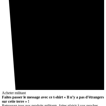
Acheter militant
Faites passer le message avec ce t-shirt « Il n’y a pas d’étrangers
sur cette terre » !
Retrouvez tous nos produits militants, faites plaisir à vos proches