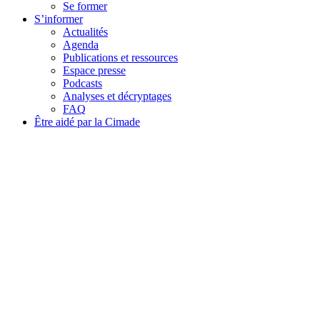
Se former
S’informer
Actualités
Agenda
Publications et ressources
Espace presse
Podcasts
Analyses et décryptages
FAQ
Être aidé par la Cimade