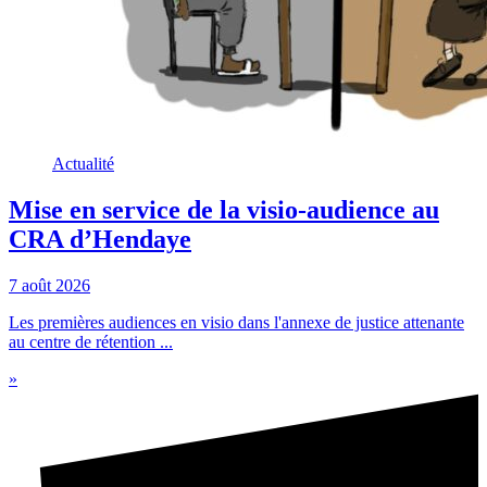
Actualité
Mise en service de la visio-audience au
CRA d’Hendaye
7 août 2026
Les premières audiences en visio dans l'annexe de justice attenante
au centre de rétention ...
»